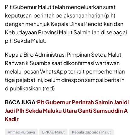
Plt Gubernur Malut telah mengeluarkan surat
keputusan perintah pelaksanaan harian (plh)
dengan menunjuk Kepala Dinas Pendidikan dan
Kebudayaan Provinsi Malut Salmin Janidi sebagai
plh Sekda Malut.
Kepala Biro Administrasi Pimpinan Setda Malut
Rahwan k Suamba saat dikonfirmasi wartawan
melalui pesan WhatsApp terkait pemberhentian
tiga pejabat ini, belum direspon sampai berita ini
dipublikasikan.(red)
BACA JUGA
:
Plt Gubernur Perintah Salmin Janidi
Jadi Plh Sekda Maluku Utara Ganti Samsuddin A
Kadir
Ahmad Purbaya
BPKAD Malut
Kepala Bappeda Malut