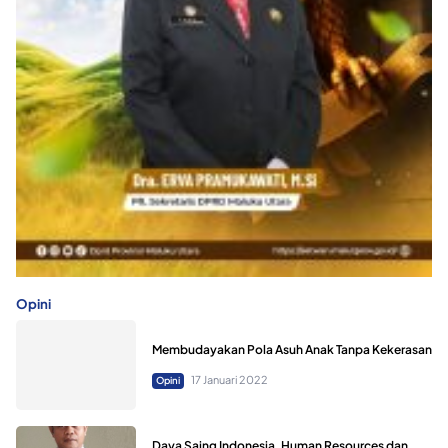
Opini
Membudayakan Pola Asuh Anak Tanpa Kekerasan
17 Januari 2022
Opini
Daya Saing Indonesia, Human Resources dan