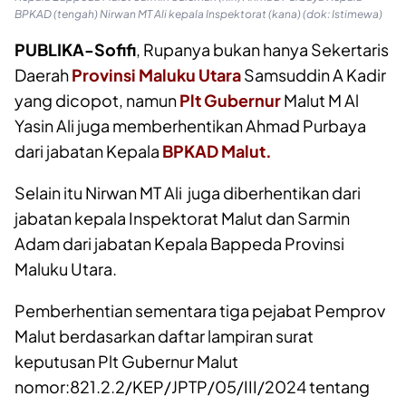
BPKAD (tengah) Nirwan MT Ali kepala Inspektorat (kana) (dok: Istimewa)
PUBLIKA-Sofifi
, Rupanya bukan hanya Sekertaris
Daerah
Provinsi Maluku Utara
Samsuddin A Kadir
yang dicopot, namun
Plt Gubernur
Malut M Al
Yasin Ali juga memberhentikan Ahmad Purbaya
dari jabatan Kepala
BPKAD Malut.
Selain itu Nirwan MT Ali juga diberhentikan dari
jabatan kepala Inspektorat Malut dan Sarmin
Adam dari jabatan Kepala Bappeda Provinsi
Maluku Utara.
Pemberhentian sementara tiga pejabat Pemprov
Malut berdasarkan daftar lampiran surat
keputusan Plt Gubernur Malut
nomor:821.2.2/KEP/JPTP/05/III/2024 tentang