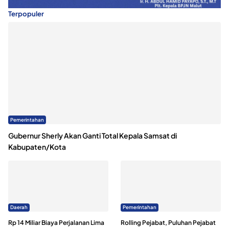
Terpopuler
Pemerintahan
Gubernur Sherly Akan Ganti Total Kepala Samsat di
Kabupaten/Kota
Daerah
Pemerintahan
Rp 14 Miliar Biaya Perjalanan Lima
Rolling Pejabat, Puluhan Pejabat