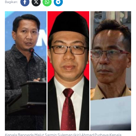
Bagikan:
Kepala Bappeda Malut Sarmin Suleman (kiri) Ahmad Purbaya Kepala