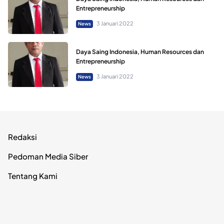
Entrepreneurship
3 Januari 2022
News
Daya Saing Indonesia, Human Resources dan
Entrepreneurship
3 Januari 2022
News
Redaksi
Pedoman Media Siber
Tentang Kami