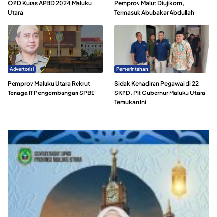
OPD Kuras APBD 2024 Maluku
Pemprov Malut Diujikom,
Utara
Termasuk Abubakar Abdullah
Advertorial
Pemerintahan
Pemprov Maluku Utara Rekrut
Sidak Kehadiran Pegawai di 22
Tenaga IT Pengembangan SPBE
SKPD, Plt Gubernur Maluku Utara
Temukan Ini