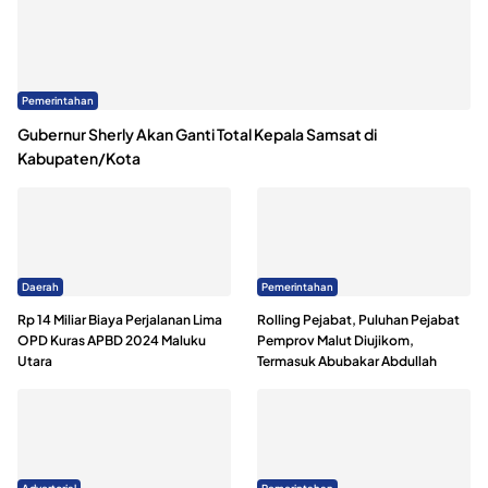
Pemerintahan
Gubernur Sherly Akan Ganti Total Kepala Samsat di
Kabupaten/Kota
Daerah
Pemerintahan
Rp 14 Miliar Biaya Perjalanan Lima
Rolling Pejabat, Puluhan Pejabat
OPD Kuras APBD 2024 Maluku
Pemprov Malut Diujikom,
Utara
Termasuk Abubakar Abdullah