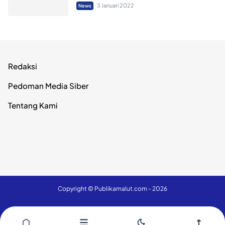
3 Januari 2022
News
Redaksi
Pedoman Media Siber
Tentang Kami
Copyright ©
Publikamalut.com
- 2026