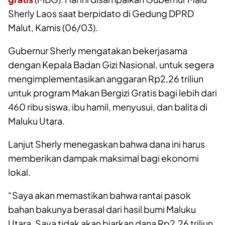
Sherly Laos saat berpidato di Gedung DPRD
Malut, Kamis (06/03).
Gubernur Sherly mengatakan bekerjasama
dengan Kepala Badan Gizi Nasional, untuk segera
mengimplementasikan anggaran Rp2,26 triliun
untuk program Makan Bergizi Gratis bagi lebih dari
460 ribu siswa, ibu hamil, menyusui, dan balita di
Maluku Utara.
Lanjut Sherly menegaskan bahwa dana ini harus
memberikan dampak maksimal bagi ekonomi
lokal.
“Saya akan memastikan bahwa rantai pasok
bahan bakunya berasal dari hasil bumi Maluku
Utara. Saya tidak akan biarkan dana Rp2,26 triliun