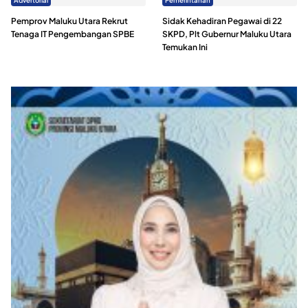
Advertorial
Pemerintahan
Pemprov Maluku Utara Rekrut
Sidak Kehadiran Pegawai di 22
Tenaga IT Pengembangan SPBE
SKPD, Plt Gubernur Maluku Utara
Temukan Ini