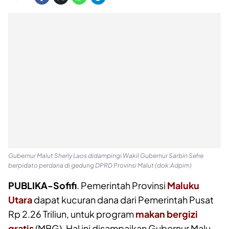
Gubernur Malut Sherly Laos didampingi Wakil Gubernur Sarbin Sehe
berpidato perdana di gedung DPRD Provinsi Malut (dok:Adpim)
PUBLIKA-Sofifi
. Pemerintah Provinsi
Maluku
Utara
dapat kucuran dana dari Pemerintah Pusat
Rp 2.26 Triliun, untuk program
makan bergizi
gratis
(MBG). Hal ini disampaikan Gubernur Malu