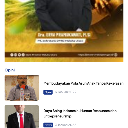
Opini
Membudayakan Pola Asuh Anak Tanpa Kekerasan
17 Januari 2022
Opini
Daya Saing Indonesia, Human Resources dan
Entrepreneurship
3 Januari 2022
News