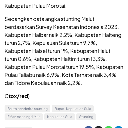
Kabupaten Pulau Morotai.
Sedangkan data angka stunting Malut
berdasarkan Survey Kesehatan Indonesia 2023.
Kabupaten Halbar naik 2,2%, Kabupaten Halteng
turun 2,7%, Kepulauan Sula turun 9,7%,
Kabupaten Halsel turun 1%, Kabupaten Halut
turun 0,6%, Kabupaten Haltim turun 13,3%,
Kabupaten Pulau Morotai turun 19,5%, Kabupaten
Pulau Taliabu naik 6,9%, Kota Ternate naik 3,4%
dan Tidore Kepulauan naik 2,2%.
C
tox/red
)
Balita penderita stunting
Bupati Kepulauan Sula
Fifian Adeningsi Mus
Kepulauan Sula
Stunting