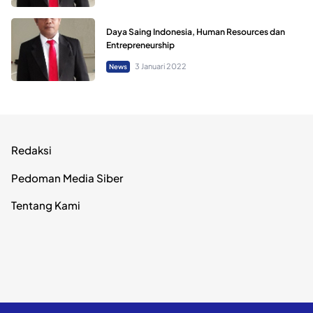
Daya Saing Indonesia, Human Resources dan
Entrepreneurship
3 Januari 2022
News
Redaksi
Pedoman Media Siber
Tentang Kami