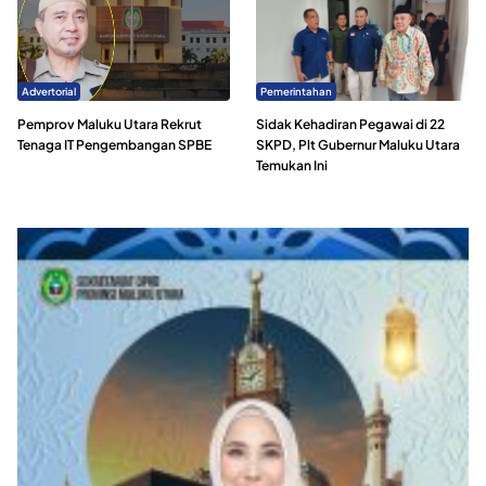
Advertorial
Pemerintahan
Pemprov Maluku Utara Rekrut
Sidak Kehadiran Pegawai di 22
Tenaga IT Pengembangan SPBE
SKPD, Plt Gubernur Maluku Utara
Temukan Ini