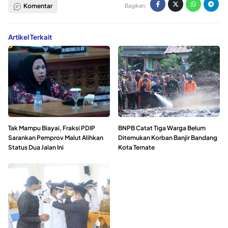
Komentar
Bagikan:
Artikel Terkait
Tak Mampu Biayai, Fraksi PDIP
BNPB Catat Tiga Warga Belum
Sarankan Pemprov Malut Alihkan
Ditemukan Korban Banjir Bandang
Status Dua Jalan Ini
Kota Ternate