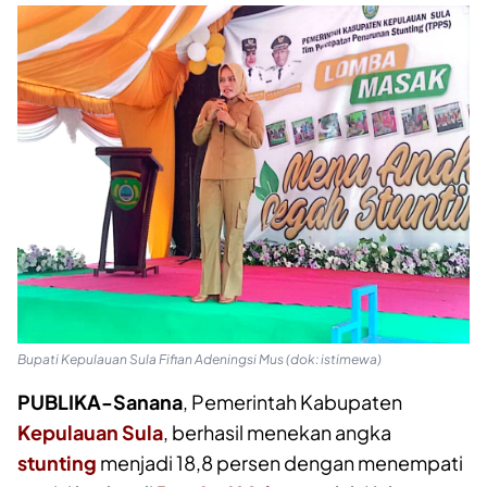
Bupati Kepulauan Sula Fifian Adeningsi Mus (dok: istimewa)
PUBLIKA-Sanana
, Pemerintah Kabupaten
Kepulauan Sula
, berhasil menekan angka
stunting
menjadi 18,8 persen dengan menempati