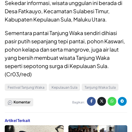
Sekedar informasi, wisata unggulan ini berada di
Desa Fatkauyo, Kecamatan Sulabesi Timur,
Kabupaten Kepulauan Sula, Maluku Utara.
Sementara pantai Tanjung Waka sendiri dihiasi
pasir putih sepanjang tepi pantai, pohon Kaswari,
pohon kelapa dan serta mangrove, juga air laut
yang bersih membuat wisata Tanjung Waka
seperti sepotong surga di Kepulauan Sula.
(Cr03/red)
Festival Tanjung Waka
Kepulauan Sula
Tanjung Waka Sula
Komentar
Bagikan:
Artikel Terkait