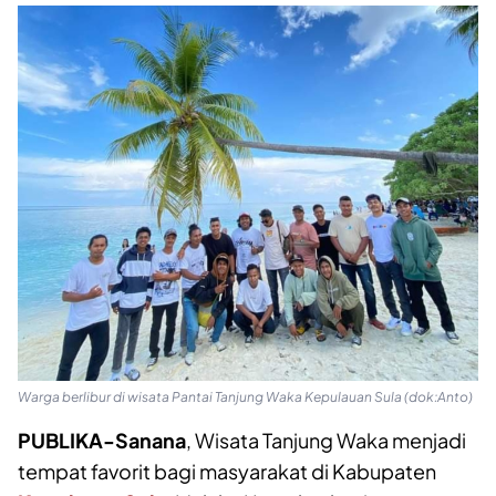
Warga berlibur di wisata Pantai Tanjung Waka Kepulauan Sula (dok:Anto)
PUBLIKA-Sanana
, Wisata Tanjung Waka menjadi
tempat favorit bagi masyarakat di Kabupaten