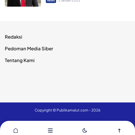
3 Januari 2022
News
Redaksi
Pedoman Media Siber
Tentang Kami
Copyright ©
Publikamalut.com
- 2026