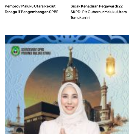
Pemprov Maluku Utara Rekrut
Sidak Kehadiran Pegawai di 22
Tenaga IT Pengembangan SPBE
SKPD, Plt Gubernur Maluku Utara
Temukan Ini