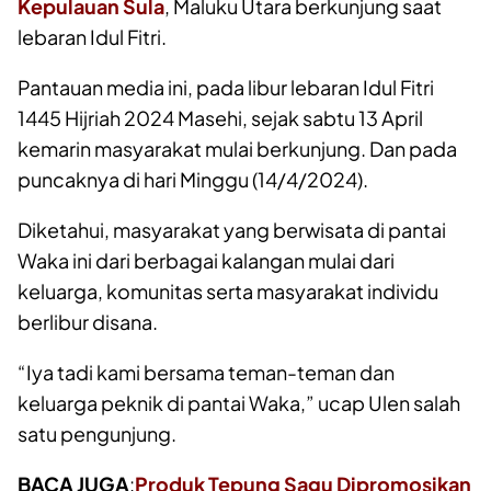
Kepulauan Sula
, Maluku Utara berkunjung saat
lebaran Idul Fitri.
Pantauan media ini, pada libur lebaran Idul Fitri
1445 Hijriah 2024 Masehi, sejak sabtu 13 April
kemarin masyarakat mulai berkunjung. Dan pada
puncaknya di hari Minggu (14/4/2024).
Diketahui, masyarakat yang berwisata di pantai
Waka ini dari berbagai kalangan mulai dari
keluarga, komunitas serta masyarakat individu
berlibur disana.
“Iya tadi kami bersama teman-teman dan
keluarga peknik di pantai Waka,” ucap Ulen salah
satu pengunjung.
BACA JUGA
:
Produk Tepung Sagu Dipromosikan