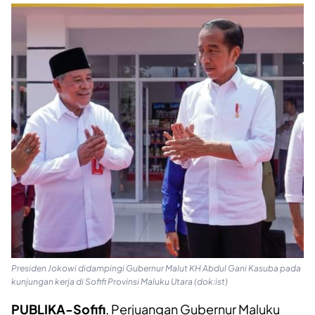
Presiden Jokowi didampingi Gubernur Malut KH Abdul Gani Kasuba pada
kunjungan kerja di Sofifi Provinsi Maluku Utara (dok:ist)
PUBLIKA-Sofifi
, Perjuangan Gubernur Maluku