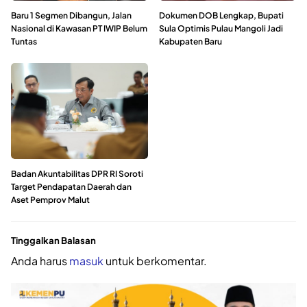
Baru 1 Segmen Dibangun, Jalan
Dokumen DOB Lengkap, Bupati
Nasional di Kawasan PT IWIP Belum
Sula Optimis Pulau Mangoli Jadi
Tuntas
Kabupaten Baru
Badan Akuntabilitas DPR RI Soroti
Target Pendapatan Daerah dan
Aset Pemprov Malut
Tinggalkan Balasan
Anda harus
masuk
untuk berkomentar.