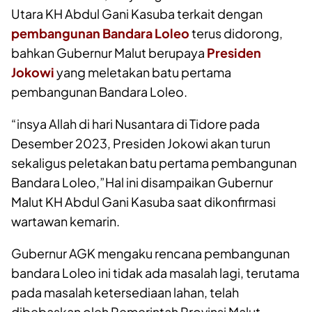
Utara KH Abdul Gani Kasuba terkait dengan
pembangunan Bandara Loleo
terus didorong,
bahkan Gubernur Malut berupaya
Presiden
Jokowi
yang meletakan batu pertama
pembangunan Bandara Loleo.
“insya Allah di hari Nusantara di Tidore pada
Desember 2023, Presiden Jokowi akan turun
sekaligus peletakan batu pertama pembangunan
Bandara Loleo,”Hal ini disampaikan Gubernur
Malut KH Abdul Gani Kasuba saat dikonfirmasi
wartawan kemarin.
Gubernur AGK mengaku rencana pembangunan
bandara Loleo ini tidak ada masalah lagi, terutama
pada masalah ketersediaan lahan, telah
dibebaskan oleh Pemerintah Provinsi Malut.