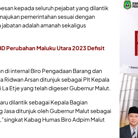
esan kepada seluruh pejabat yang dilantik
emajukan pemerintahan sesuai dengan
 jabatan adalah amanah sekaligus
 Perubahan Maluku Utara 2023 Defisit
n di internal Biro Pengadaan Barang dan
ra Ridwan Arsan ditunjuk sebagai Plt Kepala
La Etje yang telah digeser Gubernur Malut.
aru dilantik sebagai Kepala Bagian
Jasa ditunjuk oleh Gubernur Malut sebagai
ut,”singkat Kabag Humas Biro Adpim Malut