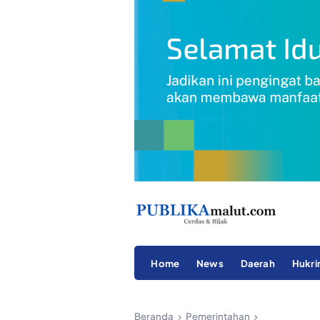
Home
News
Daerah
Hukr
Beranda
Pemerintahan