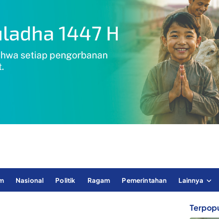
im
Nasional
Politik
Ragam
Pemerintahan
Lainnya
Terpopu