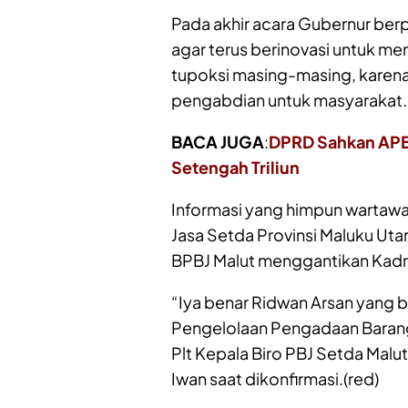
Pada akhir acara Gubernur berp
agar terus berinovasi untuk m
tupoksi masing-masing, karena
pengabdian untuk masyarakat.
BACA JUGA
:
DPRD Sahkan APBD
Setengah Triliun
Informasi yang himpun wartawa
Jasa Setda Provinsi Maluku Uta
BPBJ Malut menggantikan Kadri 
“Iya benar Ridwan Arsan yang b
Pengelolaan Pengadaan Barang 
Plt Kepala Biro PBJ Setda Mal
Iwan saat dikonfirmasi.(red)