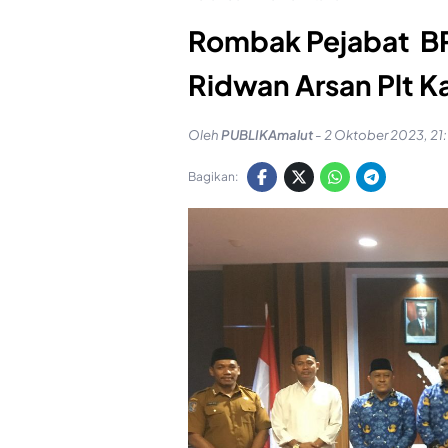
Rombak Pejabat BP
Ridwan Arsan Plt K
Oleh
PUBLIKAmalut
-
2 Oktober 2023, 21
Bagikan: