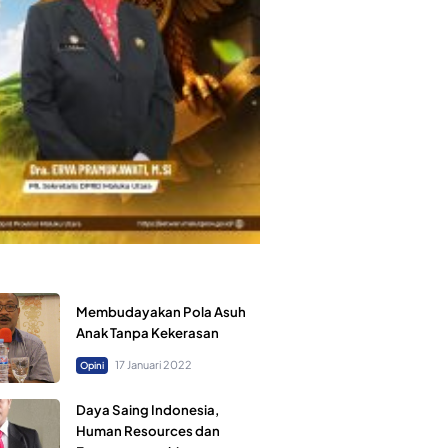
Membudayakan Pola Asuh
Anak Tanpa Kekerasan
17 Januari 2022
Opini
Daya Saing Indonesia,
Human Resources dan