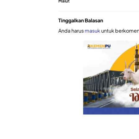
Malut
Tinggalkan Balasan
Anda harus
masuk
untuk berkomen