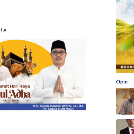
tar.
Opini