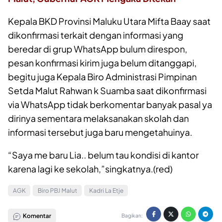
Kepala BKD Provinsi Maluku Utara Mifta Baay saat
dikonfirmasi terkait dengan informasi yang
beredar di grup WhatsApp bulum direspon,
pesan konfirmasi kirim juga belum ditanggapi,
begitu juga Kepala Biro Administrasi Pimpinan
Setda Malut Rahwan k Suamba saat dikonfirmasi
via WhatsApp tidak berkomentar banyak pasal ya
dirinya sementara melaksanakan skolah dan
informasi tersebut juga baru mengetahuinya.
“Saya me baru Lia.. belum tau kondisi di kantor
karena lagi ke sekolah,”singkatnya.(red)
AGK
Biro PBJ Malut
Kadri La Etje
Komentar
Bagikan: