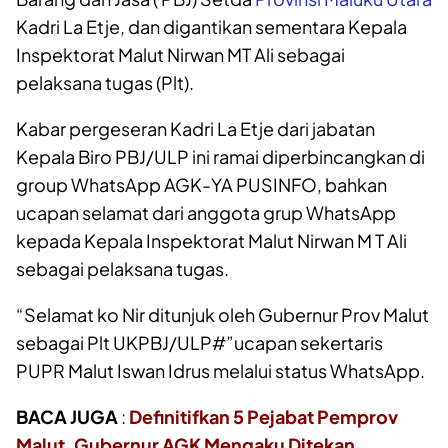
Kadri La Etje, dan digantikan sementara Kepala
Inspektorat Malut Nirwan MT Ali sebagai
pelaksana tugas (Plt).
Kabar pergeseran Kadri La Etje dari jabatan
Kepala Biro PBJ/ULP ini ramai diperbincangkan di
group WhatsApp AGK-YA PUSINFO, bahkan
ucapan selamat dari anggota grup WhatsApp
kepada Kepala Inspektorat Malut Nirwan M T Ali
sebagai pelaksana tugas.
“Selamat ko Nir ditunjuk oleh Gubernur Prov Malut
sebagai Plt UKPBJ/ULP#”ucapan sekertaris
PUPR Malut Iswan Idrus melalui status WhatsApp.
BACA JUGA
:
Definitifkan 5 Pejabat Pemprov
Malut, Gubernur AGK Mengaku Ditekan