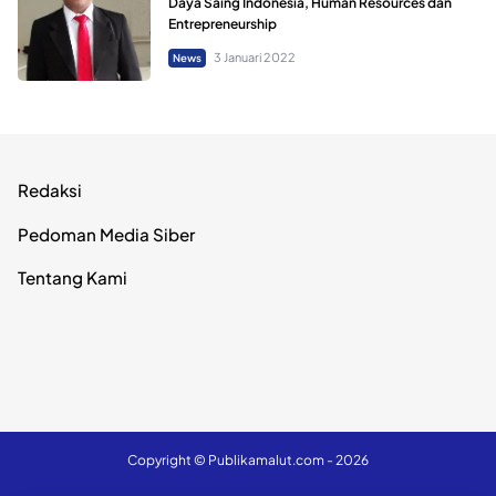
Daya Saing Indonesia, Human Resources dan
Entrepreneurship
3 Januari 2022
News
Redaksi
Pedoman Media Siber
Tentang Kami
Copyright ©
Publikamalut.com
- 2026