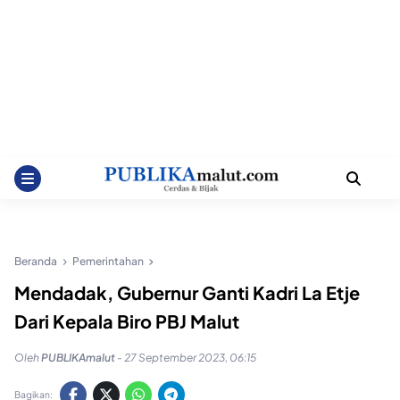
Beranda
Pemerintahan
Mendadak, Gubernur Ganti Kadri La Etje
Dari Kepala Biro PBJ Malut
Oleh
PUBLIKAmalut
-
27 September 2023, 06:15
Bagikan: