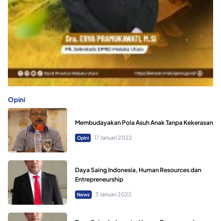
Opini
Membudayakan Pola Asuh Anak Tanpa Kekerasan
17 Januari 2022
Opini
Daya Saing Indonesia, Human Resources dan
Entrepreneurship
3 Januari 2022
News