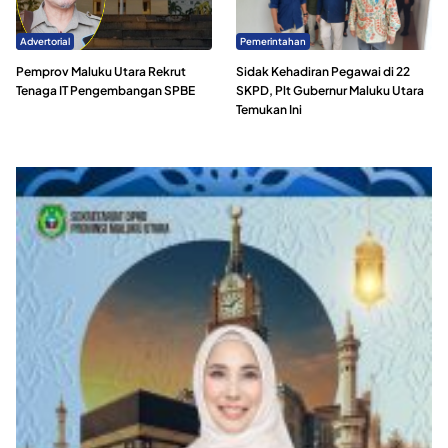
Advertorial
Pemerintahan
Pemprov Maluku Utara Rekrut
Sidak Kehadiran Pegawai di 22
Tenaga IT Pengembangan SPBE
SKPD, Plt Gubernur Maluku Utara
Temukan Ini