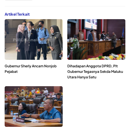
Artikel Terkait
Gubernur Sherly Ancam Nonjob
Dihadapan Anggota DPRD, Plt
Pejabat
Gubernur Tegasnya Sekda Maluku
Utara Hanya Satu