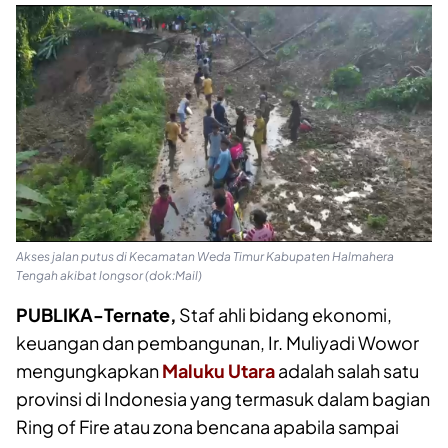
Akses jalan putus di Kecamatan Weda Timur Kabupaten Halmahera
Tengah akibat longsor (dok:Mail)
PUBLIKA-Ternate,
Staf ahli bidang ekonomi,
keuangan dan pembangunan, Ir. Muliyadi Wowor
mengungkapkan
Maluku Utara
adalah salah satu
provinsi di Indonesia yang termasuk dalam bagian
Ring of Fire atau zona bencana apabila sampai