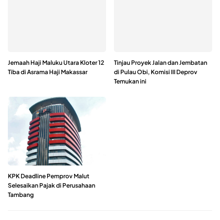
Jemaah Haji Maluku Utara Kloter 12
Tinjau Proyek Jalan dan Jembatan
Tiba di Asrama Haji Makassar
di Pulau Obi, Komisi III Deprov
Temukan ini
KPK Deadline Pemprov Malut
Selesaikan Pajak di Perusahaan
Tambang