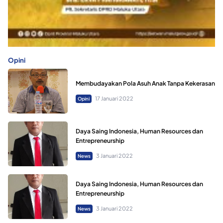
Opini
Membudayakan Pola Asuh Anak Tanpa Kekerasan
17 Januari 2022
Opini
Daya Saing Indonesia, Human Resources dan
Entrepreneurship
3 Januari 2022
News
Daya Saing Indonesia, Human Resources dan
Entrepreneurship
3 Januari 2022
News