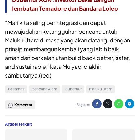
Jembatan Temadore dan Bandara Loleo
“Mari kita saling berintegrasi dan dapat
mewujudakan ketangguhan bencana untuk
Maluku Utara di masa yang akan datang, dengan
prinsip membangun kembali yang lebih baik,
aman dan berkelanjutan build back better, safer,
and sustainable,”kata Mulyadi diakhir
sambutanya.(red)
Basarnas
Bencana Alam
Gubernur
Maluku Utara
Komentar
Bagikan:
Artikel Terkait