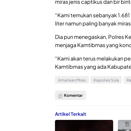
miras jenis captikus dan bir bin
“Kami temukan sebanyak 1.681 b
liter namun paling banyak miras
Dia pun menegaskan, Polres Ke
menjaga Kamtibmas yang kond
“Kami akan terus melakukan pe
Kamtibmas yang ada Kabupaten 
Amankan Miras
Kapolres Sula
Ra
Komentar
Artikel Terkait