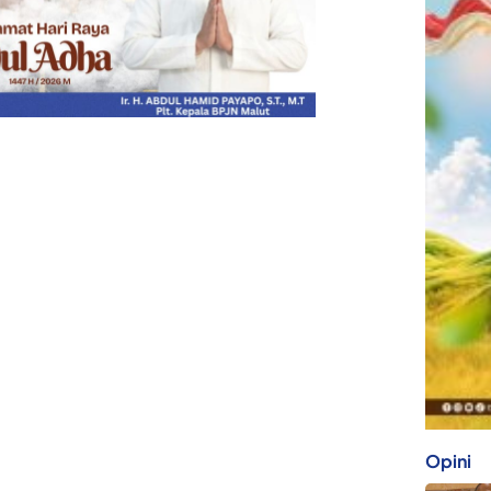
Opini