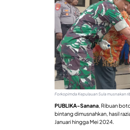
Forkopimda Kepulauan Sula musnakan ri
PUBLIKA-Sanana
, Ribuan boto
bintang dimusnahkan, hasil razi
Januari hingga Mei 2024.