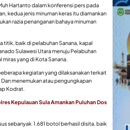
Muh Hartanto dalam konferensi pers pada
, kedua jenis minuman keras itu diamankan
kukan razia penanganan bahaya minuman
 titik, baik di pelabuhan Sanana, kapal
Manado Sulawesi Utara menuju Pelabuhan
l miras yang di Kota Sanana.
 beberapa kegiatan yang dilaksanakan terkait
. Dan menemukan atau pengungkapan
ap Kodrat.
olres Kepulauan Sula Amankan Puluhan Dos
s sebanyak 1.681 botol berhasil disita, baik