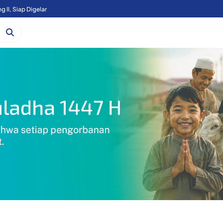
g II, Siap Digelar