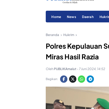
Home
News
Daerah
Hukr
Beranda
Hukrim
Polres Kepulauan S
Miras Hasil Razia
Oleh
PUBLIKAmalut
-
7 Juni 2024, 14:52
Bagikan: