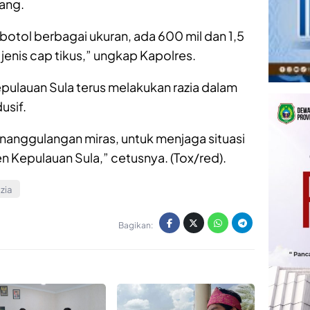
tang.
otol berbagai ukuran, ada 600 mil dan 1,5
 jenis cap tikus,” ungkap Kapolres.
pulauan Sula terus melakukan razia dalam
usif.
nanggulangan miras, untuk menjaga situasi
Kepulauan Sula,” cetusnya. (Tox/red).
zia
Bagikan: