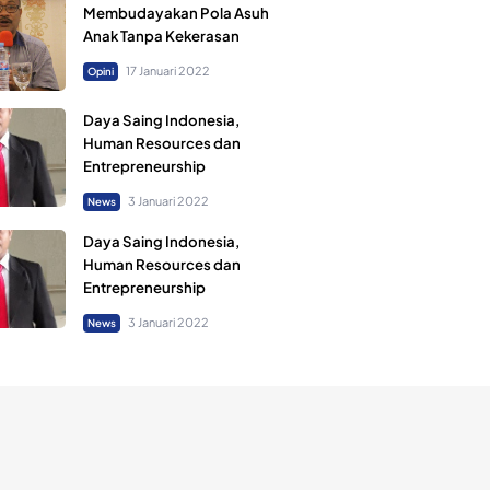
Membudayakan Pola Asuh
Anak Tanpa Kekerasan
17 Januari 2022
Opini
Daya Saing Indonesia,
Human Resources dan
Entrepreneurship
3 Januari 2022
News
Daya Saing Indonesia,
Human Resources dan
Entrepreneurship
3 Januari 2022
News