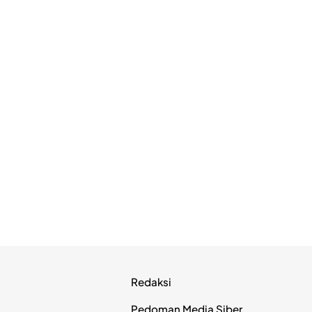
Redaksi
Pedoman Media Siber