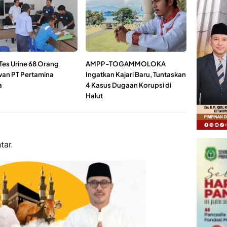
Tes Urine 68 Orang
AMPP-TOGAMMOLOKA
an PT Pertamina
Ingatkan Kajari Baru, Tuntaskan
a
4 Kasus Dugaan Korupsi di
Halut
tar.