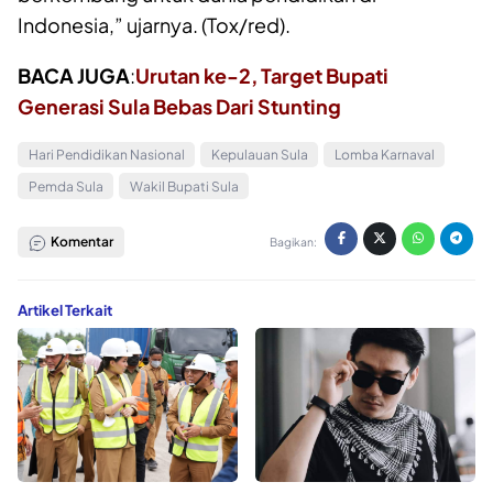
Indonesia,” ujarnya. (Tox/red).
BACA JUGA
:
Urutan ke-2, Target Bupati
Generasi Sula Bebas Dari Stunting
Hari Pendidikan Nasional
Kepulauan Sula
Lomba Karnaval
Pemda Sula
Wakil Bupati Sula
Komentar
Bagikan:
Artikel Terkait