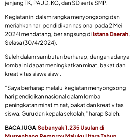
jenjang TK, PAUD, KG, dan SD serta SMP.
Kegiatan ini dalam rangka menyongsong dan
meriahkan hari pendidikan nasional pada 2 Mei
2024l mendatang, berlangsung di
Istana Daerah
,
Selasa (30/4/2024).
Saleh dalam sambutan berharap, dengan adanya
lomba ini dapat meningkatkan minat, bakat dan
kreativitas siswa siswi.
“Saya berharap melalui kegiatan menyongsong
hari pendidikan nasional dalam lomba
peningkatan minat minat, bakat dan kreativitas
siswa. Guru dan kepala sekolah,” harap Saleh.
BACA JUGA
:
Sebanyak 1.235 Usulan di
Musrenbang Pemprov Maluku Utara Tahun