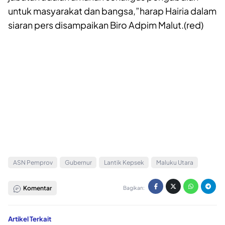
untuk masyarakat dan bangsa,”harap Hairia dalam
siaran pers disampaikan Biro Adpim Malut.(red)
ASN Pemprov
Gubernur
Lantik Kepsek
Maluku Utara
Komentar
Bagikan:
Artikel Terkait