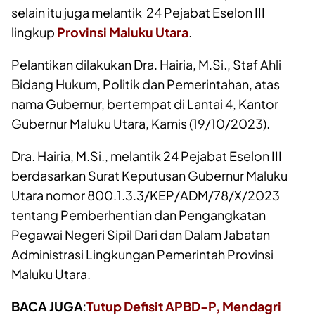
selain itu juga melantik 24 Pejabat Eselon III
lingkup
Provinsi Maluku Utara
.
Pelantikan dilakukan Dra. Hairia, M.Si., Staf Ahli
Bidang Hukum, Politik dan Pemerintahan, atas
nama Gubernur, bertempat di Lantai 4, Kantor
Gubernur Maluku Utara, Kamis (19/10/2023).
Dra. Hairia, M.Si., melantik 24 Pejabat Eselon III
berdasarkan Surat Keputusan Gubernur Maluku
Utara nomor 800.1.3.3/KEP/ADM/78/X/2023
tentang Pemberhentian dan Pengangkatan
Pegawai Negeri Sipil Dari dan Dalam Jabatan
Administrasi Lingkungan Pemerintah Provinsi
Maluku Utara.
BACA JUGA
:
Tutup Defisit APBD-P, Mendagri