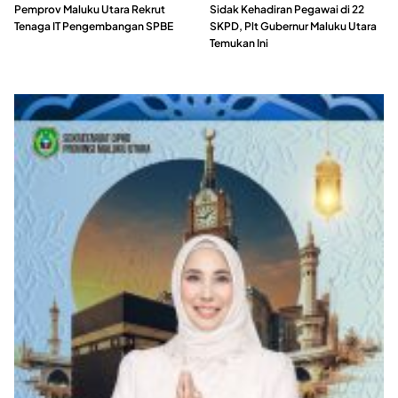
Pemprov Maluku Utara Rekrut
Sidak Kehadiran Pegawai di 22
Tenaga IT Pengembangan SPBE
SKPD, Plt Gubernur Maluku Utara
Temukan Ini