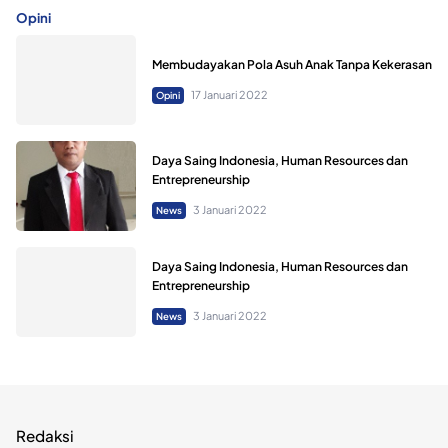
Opini
Membudayakan Pola Asuh Anak Tanpa Kekerasan
17 Januari 2022
Opini
Daya Saing Indonesia, Human Resources dan
Entrepreneurship
3 Januari 2022
News
Daya Saing Indonesia, Human Resources dan
Entrepreneurship
3 Januari 2022
News
Redaksi