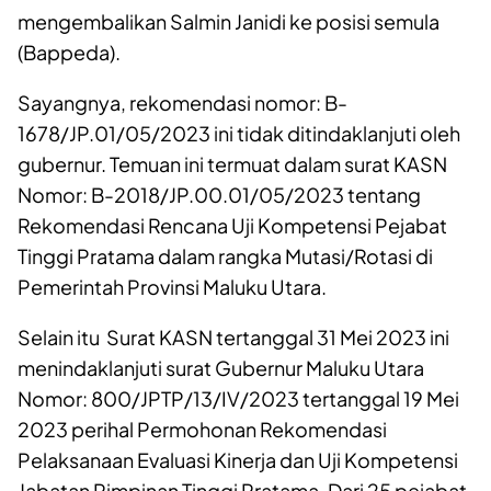
mengembalikan Salmin Janidi ke posisi semula
(Bappeda).
Sayangnya, rekomendasi nomor: B-
1678/JP.01/05/2023 ini tidak ditindaklanjuti oleh
gubernur. Temuan ini termuat dalam surat KASN
Nomor: B-2018/JP.00.01/05/2023 tentang
Rekomendasi Rencana Uji Kompetensi Pejabat
Tinggi Pratama dalam rangka Mutasi/Rotasi di
Pemerintah Provinsi Maluku Utara.
Selain itu Surat KASN tertanggal 31 Mei 2023 ini
menindaklanjuti surat Gubernur Maluku Utara
Nomor: 800/JPTP/13/IV/2023 tertanggal 19 Mei
2023 perihal Permohonan Rekomendasi
Pelaksanaan Evaluasi Kinerja dan Uji Kompetensi
Jabatan Pimpinan Tinggi Pratama. Dari 25 pejabat