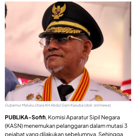
Gubernur Maluku Utara KH Abdul Gani Kasuba (dok: istimewa)
PUBLIKA-Sofifi
, Komisi Aparatur Sipil Negara
(KASN) menemukan pelanggaran dalam mutasi 3
pejabat yang dilakukan sebelumnya. Sehingga