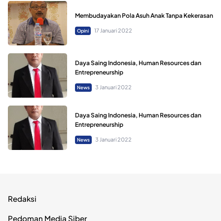
Membudayakan Pola Asuh Anak Tanpa Kekerasan
17 Januari 2022
Opini
Daya Saing Indonesia, Human Resources dan
Entrepreneurship
3 Januari 2022
News
Daya Saing Indonesia, Human Resources dan
Entrepreneurship
3 Januari 2022
News
Redaksi
Pedoman Media Siber