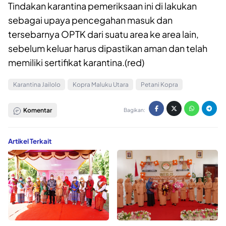
Tindakan karantina pemeriksaan ini di lakukan
sebagai upaya pencegahan masuk dan
tersebarnya OPTK dari suatu area ke area lain,
sebelum keluar harus dipastikan aman dan telah
memiliki sertifikat karantina.(red)
Karantina Jailolo
Kopra Maluku Utara
Petani Kopra
Komentar
Bagikan:
Artikel Terkait