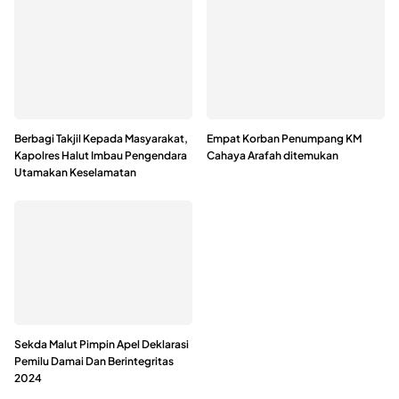
Berbagi Takjil Kepada Masyarakat,
Empat Korban Penumpang KM
Kapolres Halut Imbau Pengendara
Cahaya Arafah ditemukan
Utamakan Keselamatan
Sekda Malut Pimpin Apel Deklarasi
Pemilu Damai Dan Berintegritas
2024