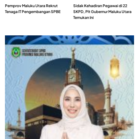
Pemprov Maluku Utara Rekrut
Sidak Kehadiran Pegawai di 22
Tenaga IT Pengembangan SPBE
SKPD, Plt Gubernur Maluku Utara
Temukan Ini