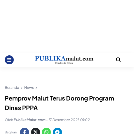
Beranda
News
Pemprov Malut Terus Dorong Program
Dinas PPPA
Oleh
PublikaMalut.com
-
17 Desember 2021, 01:02
Bagikan: