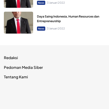
3 Januari 2022
News
Daya Saing Indonesia, Human Resources dan
Entrepreneurship
3 Januari 2022
News
Redaksi
Pedoman Media Siber
Tentang Kami