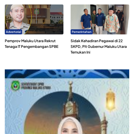
Advertorial
Pemerintahan
Pemprov Maluku Utara Rekrut
Sidak Kehadiran Pegawai di 22
Tenaga IT Pengembangan SPBE
SKPD, Plt Gubernur Maluku Utara
Temukan Ini