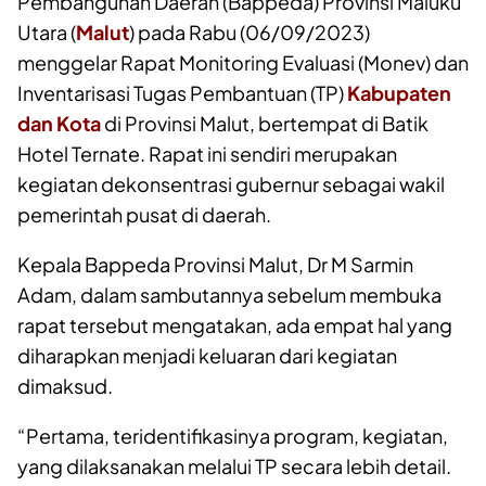
Pembangunan Daerah (Bappeda) Provinsi Maluku
Utara (
Malut
) pada Rabu (06/09/2023)
menggelar Rapat Monitoring Evaluasi (Monev) dan
Inventarisasi Tugas Pembantuan (TP)
Kabupaten
dan Kota
di Provinsi Malut, bertempat di Batik
Hotel Ternate. Rapat ini sendiri merupakan
kegiatan dekonsentrasi gubernur sebagai wakil
pemerintah pusat di daerah.
Kepala Bappeda Provinsi Malut, Dr M Sarmin
Adam, dalam sambutannya sebelum membuka
rapat tersebut mengatakan, ada empat hal yang
diharapkan menjadi keluaran dari kegiatan
dimaksud.
“Pertama, teridentifikasinya program, kegiatan,
yang dilaksanakan melalui TP secara lebih detail.