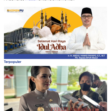
Terpopuler