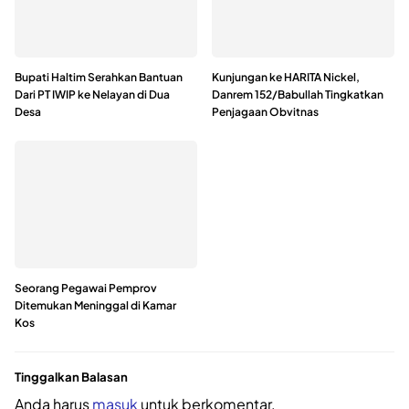
Bupati Haltim Serahkan Bantuan
Kunjungan ke HARITA Nickel,
Dari PT IWIP ke Nelayan di Dua
Danrem 152/Babullah Tingkatkan
Desa
Penjagaan Obvitnas
Seorang Pegawai Pemprov
Ditemukan Meninggal di Kamar
Kos
Tinggalkan Balasan
Anda harus
masuk
untuk berkomentar.