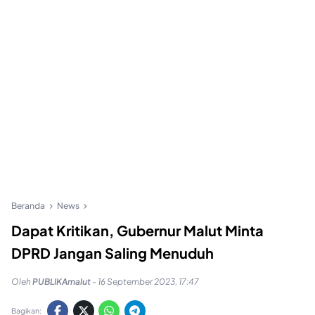
Beranda
News
Dapat Kritikan, Gubernur Malut Minta
DPRD Jangan Saling Menuduh
Oleh
PUBLIKAmalut
-
16 September 2023, 17:47
Bagikan: