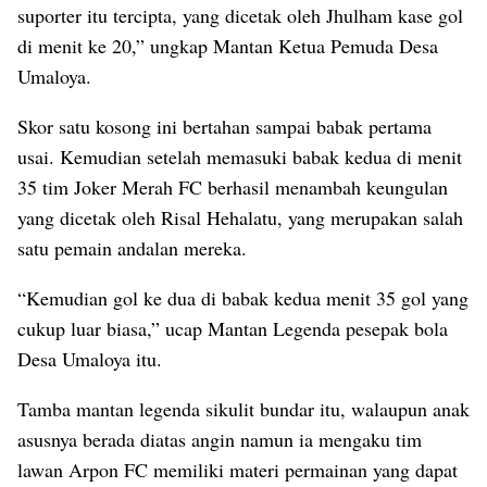
suporter itu tercipta, yang dicetak oleh Jhulham kase gol
di menit ke 20,” ungkap Mantan Ketua Pemuda Desa
Umaloya.
Skor satu kosong ini bertahan sampai babak pertama
usai. Kemudian setelah memasuki babak kedua di menit
35 tim Joker Merah FC berhasil menambah keungulan
yang dicetak oleh Risal Hehalatu, yang merupakan salah
satu pemain andalan mereka.
“Kemudian gol ke dua di babak kedua menit 35 gol yang
cukup luar biasa,” ucap Mantan Legenda pesepak bola
Desa Umaloya itu.
Tamba mantan legenda sikulit bundar itu, walaupun anak
asusnya berada diatas angin namun ia mengaku tim
lawan Arpon FC memiliki materi permainan yang dapat