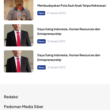
Membudayakan Pola Asuh Anak Tanpa Kekerasan
17 Januari 2022
Opini
Daya Saing Indonesia, Human Resources dan
Entrepreneurship
3 Januari 2022
News
Daya Saing Indonesia, Human Resources dan
Entrepreneurship
3 Januari 2022
News
Redaksi
Pedoman Media Siber