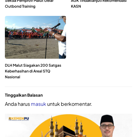
Sekda Pemprov Malut Gelar
AGK Tindaklanjuti Rekomendasi
Outbond Training
KASN
DLH Malut Siagakan 200 Satgas
Keberhasihan di Areal STQ
Nasional
Tinggalkan Balasan
Anda harus
masuk
untuk berkomentar.