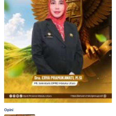
Opini