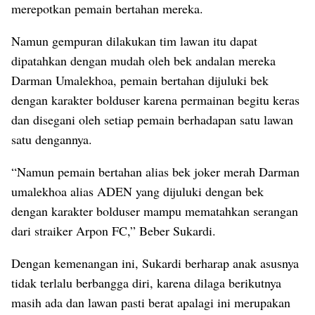
merepotkan pemain bertahan mereka.
Namun gempuran dilakukan tim lawan itu dapat
dipatahkan dengan mudah oleh bek andalan mereka
Darman Umalekhoa, pemain bertahan dijuluki bek
dengan karakter bolduser karena permainan begitu keras
dan disegani oleh setiap pemain berhadapan satu lawan
satu dengannya.
“Namun pemain bertahan alias bek joker merah Darman
umalekhoa alias ADEN yang dijuluki dengan bek
dengan karakter bolduser mampu mematahkan serangan
dari straiker Arpon FC,” Beber Sukardi.
Dengan kemenangan ini, Sukardi berharap anak asusnya
tidak terlalu berbangga diri, karena dilaga berikutnya
masih ada dan lawan pasti berat apalagi ini merupakan