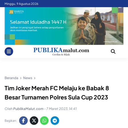
Skip
Minggu, 9 Agustus 2026
to
content
Beranda
News
Tim Joker Merah FC Melaju ke Babak 8
Besar Turnamen Polres Sula Cup 2023
Oleh
PublikaMalut.com
-
7 Maret 2023, 14:41
Bagikan: