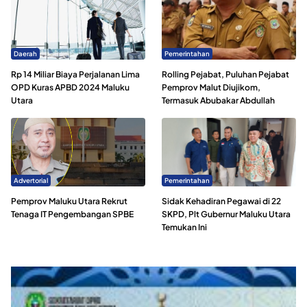
Daerah
Pemerintahan
Rp 14 Miliar Biaya Perjalanan Lima
Rolling Pejabat, Puluhan Pejabat
OPD Kuras APBD 2024 Maluku
Pemprov Malut Diujikom,
Utara
Termasuk Abubakar Abdullah
Advertorial
Pemerintahan
Pemprov Maluku Utara Rekrut
Sidak Kehadiran Pegawai di 22
Tenaga IT Pengembangan SPBE
SKPD, Plt Gubernur Maluku Utara
Temukan Ini