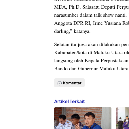
MDA, Ph.D, Salasatu Deputi Perpus
narasumber dalam talk show nanti. 
Anggota DPR RI, Irine Yusiana Rob
darling,” katanya.
Selaian itu juga akan dilakukan p
Kabupaten/kota di Maluku Utara ol
langsung oleh Kepala Perpustakaa
Bando dan Gubernur Maluku Utara.
Komentar
Artikel Terkait