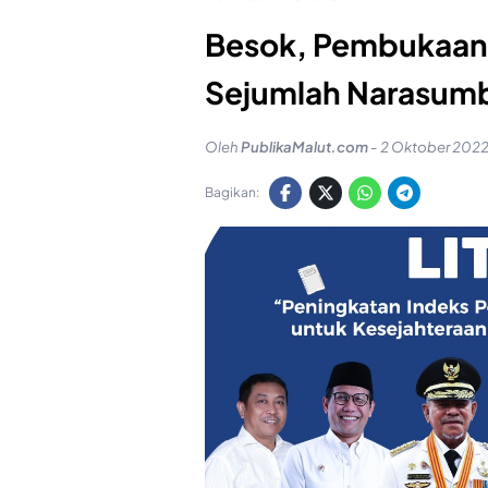
Besok, Pembukaan F
Sejumlah Narasumb
Oleh
PublikaMalut.com
-
2 Oktober 2022
Bagikan: