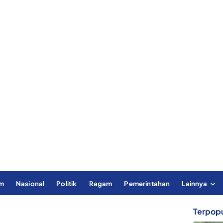
im
Nasional
Politik
Ragam
Pemerintahan
Lainnya
Terpopu