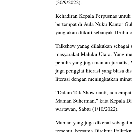
(30/9/2022).
Kehadiran Kepala Perpusnas untuk 
bertempat di Aula Nuku Kantor Gub
yang akan diikuti sebanyak 10ribu o
Talkshow yanag dilakukan sebagai sa
masyarakat Maluku Utara. Yang me
penulis yang juga mantan jurnalis
juga penggiat literasi yang biasa 
literasi dengan meningkatkan minat
“Dalam Tak Show nanti, ada empat n
Maman Suherman,” kata Kepala Dis
wartawan, Sabtu (1/10/2022).
Maman yang juga dikenal sebagai n
tersebut, bersama Direktur Polite