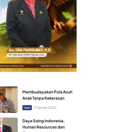
Membudayakan Pola Asuh
Anak Tanpa Kekerasan
17 Januari 2022
Opini
Daya Saing Indonesia,
Human Resources dan