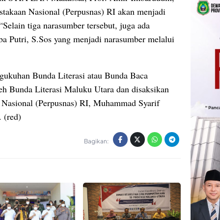
takaan Nasional (Perpusnas) RI akan menjadi
“Selain tiga narasumber tersebut, juga ada
a Putri, S.Sos yang menjadi narasumber melalui
engukuhan Bunda Literasi atau Bunda Baca
eh Bunda Literasi Maluku Utara dan disaksikan
n Nasional (Perpusnas) RI, Muhammad Syarif
 (red)
Bagikan: