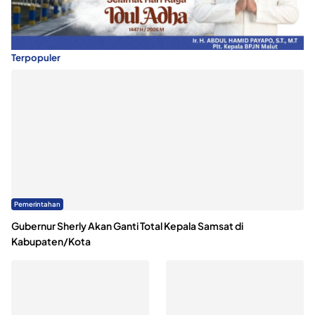
Terpopuler
Pemerintahan
Gubernur Sherly Akan Ganti Total Kepala Samsat di
Kabupaten/Kota