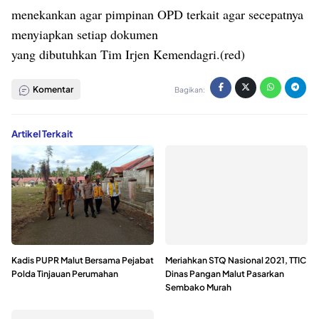
menekankan agar pimpinan OPD terkait agar secepatnya
menyiapkan setiap dokumen
yang dibutuhkan Tim Irjen Kemendagri.(red)
Komentar
Bagikan:
Artikel Terkait
Kadis PUPR Malut Bersama Pejabat
Meriahkan STQ Nasional 2021, TTIC
Polda Tinjauan Perumahan
Dinas Pangan Malut Pasarkan
Sembako Murah