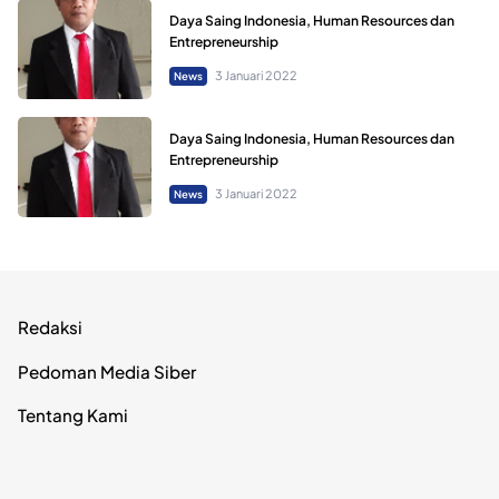
Daya Saing Indonesia, Human Resources dan
Entrepreneurship
3 Januari 2022
News
Daya Saing Indonesia, Human Resources dan
Entrepreneurship
3 Januari 2022
News
Redaksi
Pedoman Media Siber
Tentang Kami