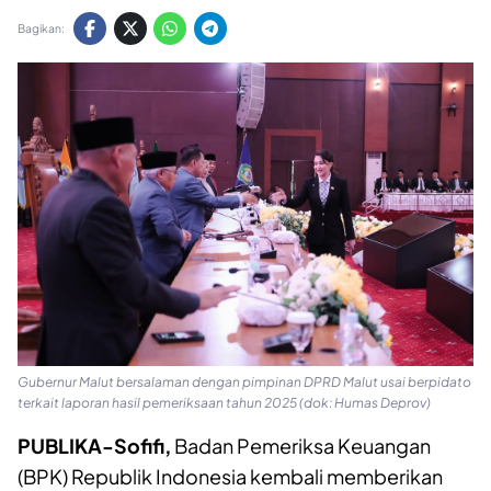
Bagikan:
Gubernur Malut bersalaman dengan pimpinan DPRD Malut usai berpidato
terkait laporan hasil pemeriksaan tahun 2025 (dok: Humas Deprov)
PUBLIKA-Sofifi,
Badan Pemeriksa Keuangan
(BPK) Republik Indonesia kembali memberikan