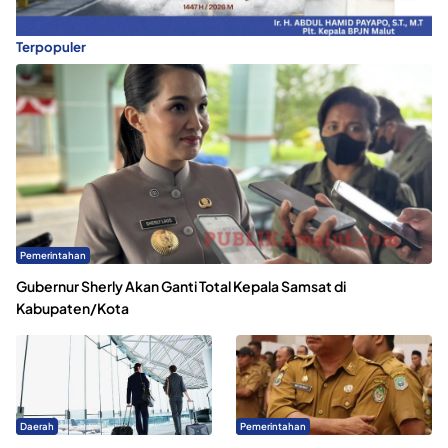
Terpopuler
Pemerintahan
Gubernur Sherly Akan Ganti Total Kepala Samsat di
Kabupaten/Kota
Daerah
Pemerintahan