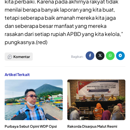
kita perbaiki. Karena pada akhirnya rakyat tidak
menilai berapa banyak laporan yang kita buat,
tetapi seberapa baik amanah mereka kita jaga
dan seberapa besar manfaat yang mereka
rasakan dari setiap rupiah APBD yang kita kelola,”
pungkasnya.(red)
Komentar
Bagikan:
Artikel Terkait
Purbaya Sebut Opini WDP Opsi
Rakorda Disarpus Malut Resmi