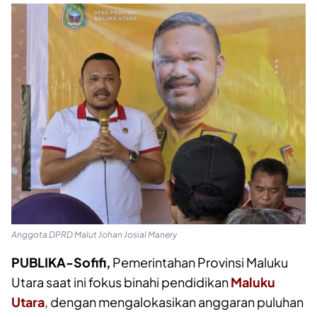
Anggota DPRD Malut Johan Josial Manery
PUBLIKA-Sofifi,
Pemerintahan Provinsi Maluku
Utara saat ini fokus binahi pendidikan
Maluku
Utara
, dengan mengalokasikan anggaran puluhan