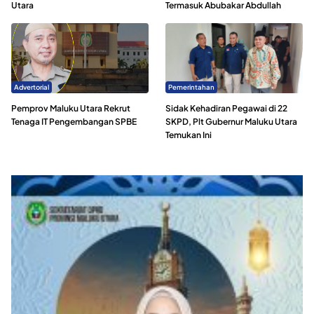
Utara
Termasuk Abubakar Abdullah
Advertorial
Pemerintahan
Pemprov Maluku Utara Rekrut
Sidak Kehadiran Pegawai di 22
Tenaga IT Pengembangan SPBE
SKPD, Plt Gubernur Maluku Utara
Temukan Ini