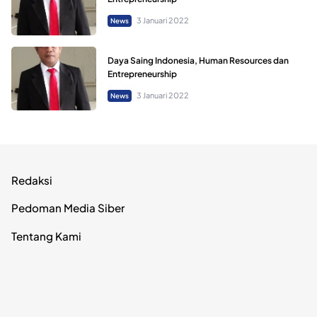
3 Januari 2022
News
Daya Saing Indonesia, Human Resources dan
Entrepreneurship
3 Januari 2022
News
Redaksi
Pedoman Media Siber
Tentang Kami