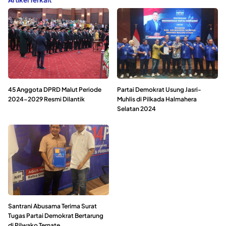
45 Anggota DPRD Malut Periode
Partai Demokrat Usung Jasri-
2024-2029 Resmi Dilantik
Muhlis di Pilkada Halmahera
Selatan 2024
Santrani Abusama Terima Surat
Tugas Partai Demokrat Bertarung
di Pilwako Ternate