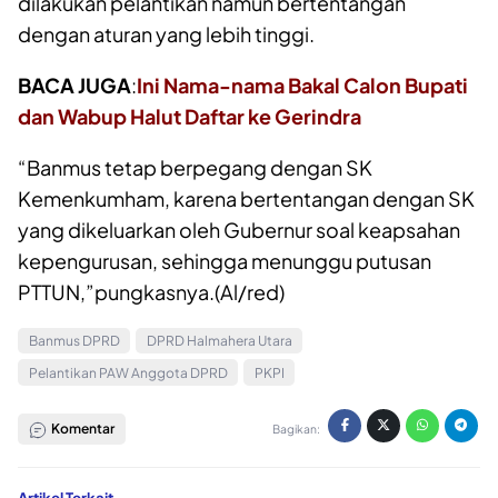
dilakukan pelantikan namun bertentangan
dengan aturan yang lebih tinggi.
BACA JUGA
:
Ini Nama-nama Bakal Calon Bupati
dan Wabup Halut Daftar ke Gerindra
“Banmus tetap berpegang dengan SK
Kemenkumham, karena bertentangan dengan SK
yang dikeluarkan oleh Gubernur soal keapsahan
kepengurusan, sehingga menunggu putusan
PTTUN,”pungkasnya.(Al/red)
Banmus DPRD
DPRD Halmahera Utara
Pelantikan PAW Anggota DPRD
PKPI
Komentar
Bagikan:
Artikel Terkait