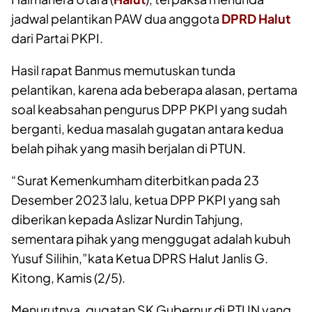
jadwal pelantikan PAW dua anggota
DPRD Halut
dari Partai PKPI.
Hasil rapat Banmus memutuskan tunda
pelantikan, karena ada beberapa alasan, pertama
soal keabsahan pengurus DPP PKPI yang sudah
berganti, kedua masalah gugatan antara kedua
belah pihak yang masih berjalan di PTUN.
“Surat Kemenkumham diterbitkan pada 23
Desember 2023 lalu, ketua DPP PKPI yang sah
diberikan kepada Aslizar Nurdin Tahjung,
sementara pihak yang menggugat adalah kubuh
Yusuf Silihin,”kata Ketua DPRS Halut Janlis G.
Kitong, Kamis (2/5).
Menurutnya, gugatan SK Gubernur di PTUN yang