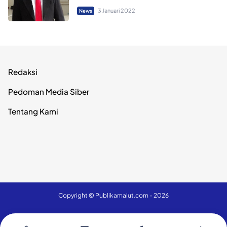
3 Januari 2022
News
Redaksi
Pedoman Media Siber
Tentang Kami
Copyright ©
Publikamalut.com
- 2026