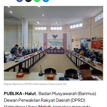
Rapat Banmus DPRD Halmahera Utara (dok:Al)
PUBLIKA-Halut
, Badan Musyawarah (Banmus)
Dewan Perwakilan Rakyat Daerah (DPRD)
Halmahera Utara (
Halut
), terpaksa menunda