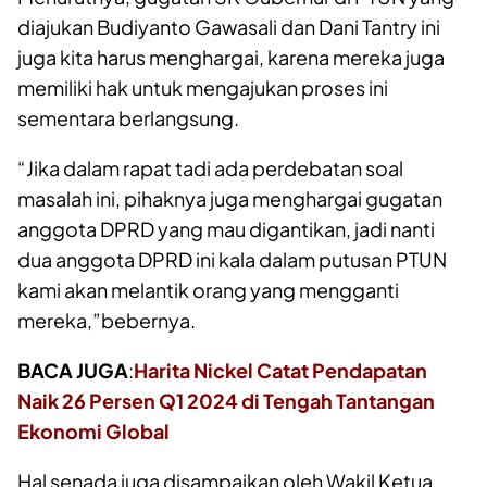
diajukan Budiyanto Gawasali dan Dani Tantry ini
juga kita harus menghargai, karena mereka juga
memiliki hak untuk mengajukan proses ini
sementara berlangsung.
“Jika dalam rapat tadi ada perdebatan soal
masalah ini, pihaknya juga menghargai gugatan
anggota DPRD yang mau digantikan, jadi nanti
dua anggota DPRD ini kala dalam putusan PTUN
kami akan melantik orang yang mengganti
mereka,”bebernya.
BACA JUGA
:
Harita Nickel Catat Pendapatan
Naik 26 Persen Q1 2024 di Tengah Tantangan
Ekonomi Global
Hal senada juga disampaikan oleh Wakil Ketua