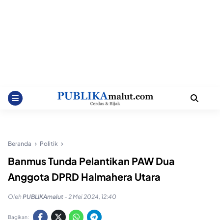
Beranda
Politik
Banmus Tunda Pelantikan PAW Dua
Anggota DPRD Halmahera Utara
Oleh
PUBLIKAmalut
-
2 Mei 2024, 12:40
Bagikan: