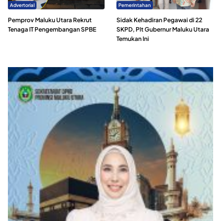
Advertorial
Pemerintahan
Pemprov Maluku Utara Rekrut
Sidak Kehadiran Pegawai di 22
Tenaga IT Pengembangan SPBE
SKPD, Plt Gubernur Maluku Utara
Temukan Ini