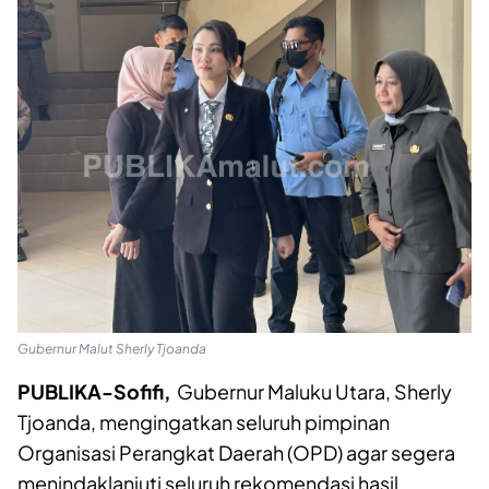
Gubernur Malut Sherly Tjoanda
PUBLIKA-Sofifi,
Gubernur Maluku Utara, Sherly
Tjoanda, mengingatkan seluruh pimpinan
Organisasi Perangkat Daerah (OPD) agar segera
menindaklanjuti seluruh rekomendasi hasil