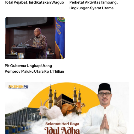
Total Pejabat, Ini dikatakan Wagub
Perketat Aktivitas Tambang,
Lingkungan Syarat Utama
Plt Gubernur Ungkap Utang
Pemprov Maluku Utara Rp 1.1 Triliun