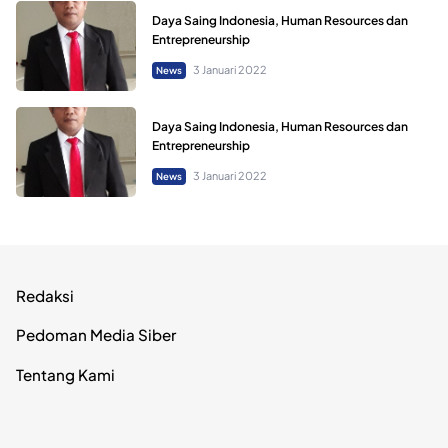
Daya Saing Indonesia, Human Resources dan
Entrepreneurship
3 Januari 2022
News
Daya Saing Indonesia, Human Resources dan
Entrepreneurship
3 Januari 2022
News
Redaksi
Pedoman Media Siber
Tentang Kami