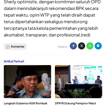
Sherly optimistis, dengan komitmen seluruh OPD
dalam menindaklanjuti rekomendasi BPK secara
tepat waktu, opini WTP yang telah diraih dapat
terus dipertahankan sekaligus mendorong
terciptanya tata kelola pemerintahan yang lebih
akuntabel, transparan, dan profesional.(red)
Komentar
Bagikan:
Artikel Terkait
Langkah Gubernur AGK Rombak
DPR RI Dukung Pemprov Malut