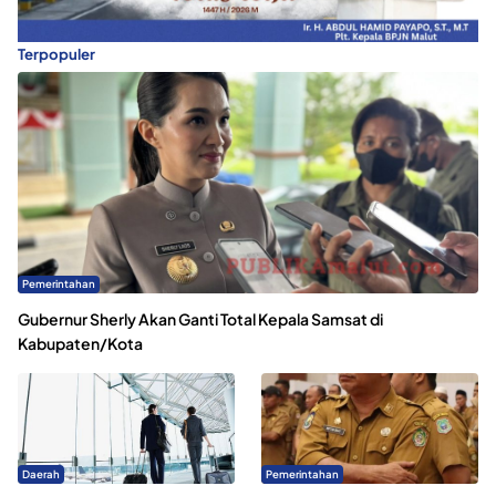
Terpopuler
Pemerintahan
Gubernur Sherly Akan Ganti Total Kepala Samsat di
Kabupaten/Kota
Daerah
Pemerintahan