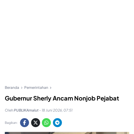
Beranda
Pemerintahan
Gubernur Sherly Ancam Nonjob Pejabat
Oleh
PUBLIKAmalut
-
18 Juni 2026, 07:51
Bagikan: