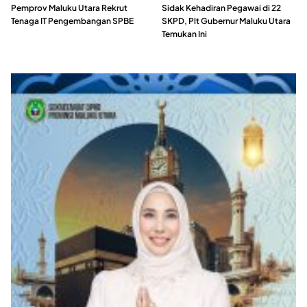
Pemprov Maluku Utara Rekrut
Sidak Kehadiran Pegawai di 22
Tenaga IT Pengembangan SPBE
SKPD, Plt Gubernur Maluku Utara
Temukan Ini