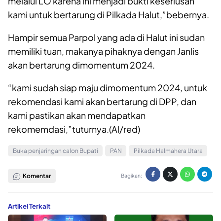
melalui LO karena ini menjadi bukti keseriusan
kami untuk bertarung di Pilkada Halut,”bebernya.
Hampir semua Parpol yang ada di Halut ini sudan
memiliki tuan, makanya pihaknya dengan Janlis
akan bertarung dimomentum 2024.
“kami sudah siap maju dimomentum 2024, untuk
rekomendasi kami akan bertarung di DPP, dan
kami pastikan akan mendapatkan
rekomemdasi,”tuturnya.(Al/red)
Buka penjaringan calon Bupati
PAN
Pilkada Halmahera Utara
Komentar
Bagikan:
Artikel Terkait