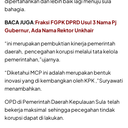
dipertahankan dan lebih baik lagi menuju sula
bahagia.
BACA JUGA
:
Fraksi FGPK DPRD Usul 3 Nama Pj
Gubernur, Ada Nama Rektor Unkhair
“ini merupakan pembuktian kinerja pemerintah
daerah, pencegahan korupsi melalui tata kelola
pemerintahan,”ujarnya.
“Diketahui MCP ini adalah merupakan bentuk
inovasi yang di kembangkan oleh KPK ,”Suryawati
menambahkan.
OPD di Pemerintah Daerah Kepulauan Sula telah
bekerja maksimal sehingga pecegahan tindak
korupsi dapat di lakukan.