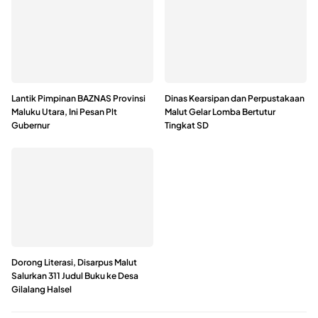
Lantik Pimpinan BAZNAS Provinsi
Dinas Kearsipan dan Perpustakaan
Maluku Utara, Ini Pesan Plt
Malut Gelar Lomba Bertutur
Gubernur
Tingkat SD
Dorong Literasi, Disarpus Malut
Salurkan 311 Judul Buku ke Desa
Gilalang Halsel