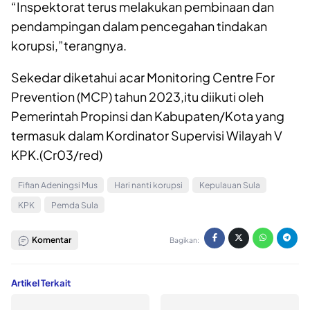
“Inspektorat terus melakukan pembinaan dan
pendampingan dalam pencegahan tindakan
korupsi,”terangnya.
Sekedar diketahui acar Monitoring Centre For
Prevention (MCP) tahun 2023,itu diikuti oleh
Pemerintah Propinsi dan Kabupaten/Kota yang
termasuk dalam Kordinator Supervisi Wilayah V
KPK.(Cr03/red)
Fifian Adeningsi Mus
Hari nanti korupsi
Kepulauan Sula
KPK
Pemda Sula
Komentar
Bagikan:
Artikel Terkait