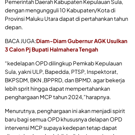
Pemerintah Daerah Kabupaten Kepulauan Sula,
dengan mengungguli 10 Kabupaten/Kota di
Provinsi Maluku Utara dapat di pertahankan tahun
depan.
BACA JUGA:
Diam-Diam Gubernur AGK Usulkan
3 Calon Pj Bupati Halmahera Tengah
“kedelapan OPD dilingkup Pemkab Kepulauan
Sula, yakni ULP, Bapedda, PTSP, Inspektorat,
BKPSDM, BKN ,BPPRD, dan BPMD. agar bekerja
lebih sprit hingga dapat mempertahankan
penghargaan MCP tahun 2024,”harapnya.
Menurutnya, penghargaan ini akan menjadi spirit
baru bagi semua OPD khususnya delapan OPD
intervensi MCP supaya kedepan tetap dapat