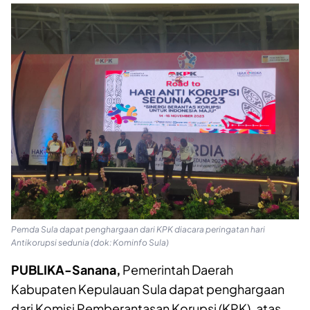
Pemda Sula dapat penghargaan dari KPK diacara peringatan hari
Antikorupsi sedunia (dok: Kominfo Sula)
PUBLIKA-Sanana,
Pemerintah Daerah
Kabupaten Kepulauan Sula dapat penghargaan
dari Komisi Pemberantasan Korupsi (KPK), atas