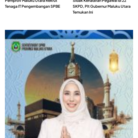
Pemprov Maluku Utara Rekrut
Sidak Kehadiran Pegawai di 22
Tenaga IT Pengembangan SPBE
SKPD, Plt Gubernur Maluku Utara
Temukan Ini