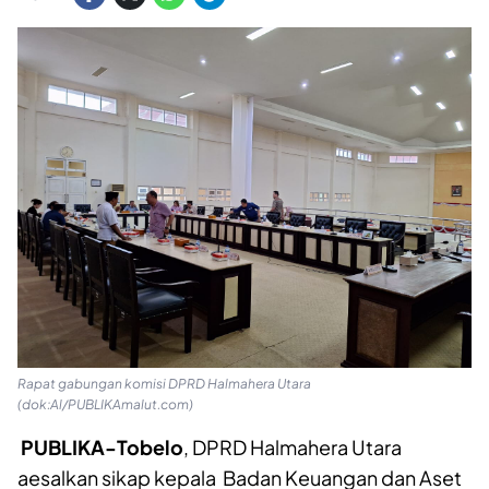
Rapat gabungan komisi DPRD Halmahera Utara
(dok:Al/PUBLIKAmalut.com)
PUBLIKA-Tobelo
, DPRD Halmahera Utara
aesalkan sikap kepala Badan Keuangan dan Aset