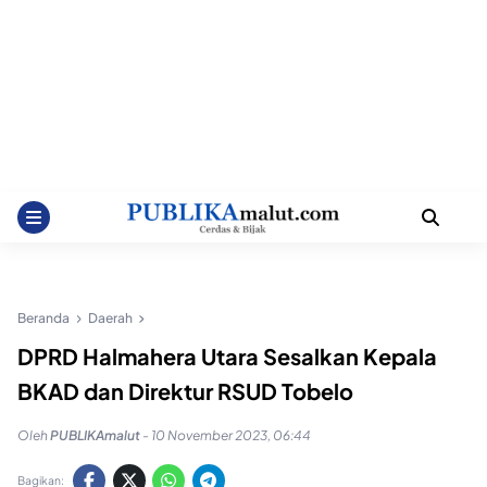
Beranda
Daerah
DPRD Halmahera Utara Sesalkan Kepala
BKAD dan Direktur RSUD Tobelo
Oleh
PUBLIKAmalut
-
10 November 2023, 06:44
Bagikan: