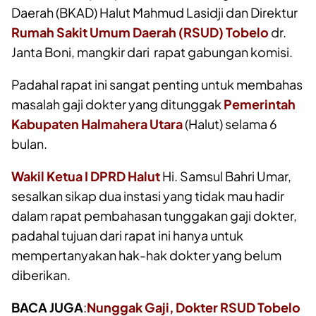
Daerah (BKAD) Halut Mahmud Lasidji dan Direktur
Rumah Sakit Umum Daerah (RSUD) Tobelo
dr.
Janta Boni, mangkir dari rapat gabungan komisi.
Padahal rapat ini sangat penting untuk membahas
masalah gaji dokter yang ditunggak
Pemerintah
Kabupaten Halmahera Utara
(Halut) selama 6
bulan.
Wakil Ketua I DPRD Halut
Hi. Samsul Bahri Umar,
sesalkan sikap dua instasi yang tidak mau hadir
dalam rapat pembahasan tunggakan gaji dokter,
padahal tujuan dari rapat ini hanya untuk
mempertanyakan hak-hak dokter yang belum
diberikan.
BACA JUGA
:
Nunggak Gaji, Dokter RSUD Tobelo