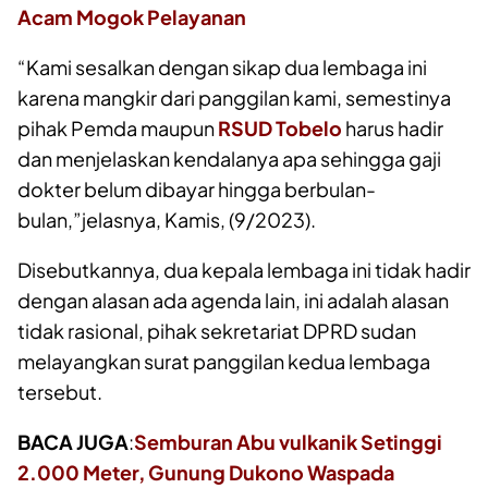
Acam Mogok Pelayanan
“Kami sesalkan dengan sikap dua lembaga ini
karena mangkir dari panggilan kami, semestinya
pihak Pemda maupun
RSUD Tobelo
harus hadir
dan menjelaskan kendalanya apa sehingga gaji
dokter belum dibayar hingga berbulan-
bulan,”jelasnya, Kamis, (9/2023).
Disebutkannya, dua kepala lembaga ini tidak hadir
dengan alasan ada agenda lain, ini adalah alasan
tidak rasional, pihak sekretariat DPRD sudan
melayangkan surat panggilan kedua lembaga
tersebut.
BACA JUGA
:
Semburan Abu vulkanik Setinggi
2.000 Meter, Gunung Dukono Waspada