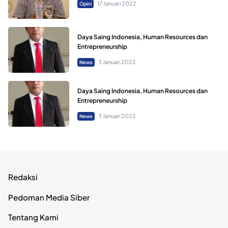
17 Januari 2022
Opini
Daya Saing Indonesia, Human Resources dan
Entrepreneurship
3 Januari 2022
News
Daya Saing Indonesia, Human Resources dan
Entrepreneurship
3 Januari 2022
News
Redaksi
Pedoman Media Siber
Tentang Kami