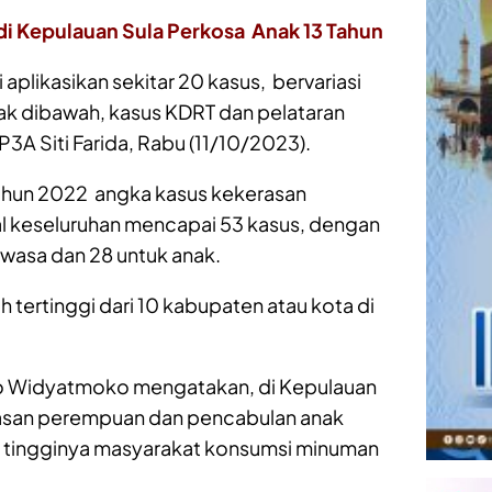
i Kepulauan Sula Perkosa Anak 13 Tahun
aplikasikan sekitar 20 kasus, bervariasi
nak dibawah, kasus KDRT dan pelataran
A Siti Farida, Rabu (11/10/2023).
ahun 2022 angka kasus kekerasan
l keseluruhan mencapai 53 kasus, dengan
ewasa dan 28 untuk anak.
h tertinggi dari 10 kabupaten atau kota di
o Widyatmoko mengatakan, di Kepulauan
erasan perempuan dan pencabulan anak
 tingginya masyarakat konsumsi minuman