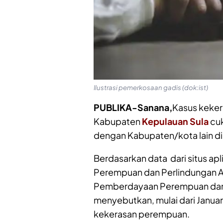
Ilustrasi pemerkosaan gadis (dok:ist)
PUBLIKA-Sanana,
Kasus keker
Kabupaten
Kepulauan Sula
cuk
dengan Kabupaten/kota lain di 
Berdasarkan data dari situs a
Perempuan dan Perlindungan A
Pemberdayaan Perempuan dan 
menyebutkan, mulai dari Janua
kekerasan perempuan.