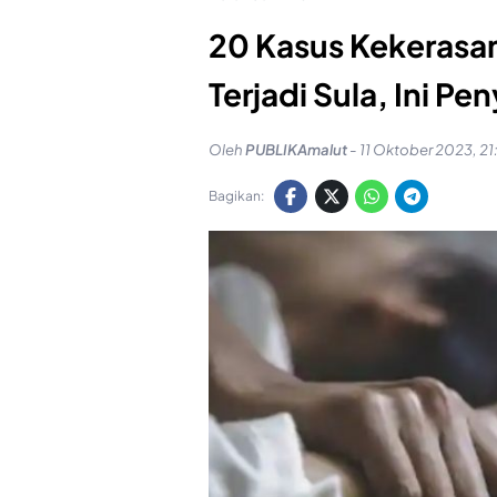
20 Kasus Kekerasa
Terjadi Sula, Ini P
Oleh
PUBLIKAmalut
-
11 Oktober 2023, 21
Bagikan: