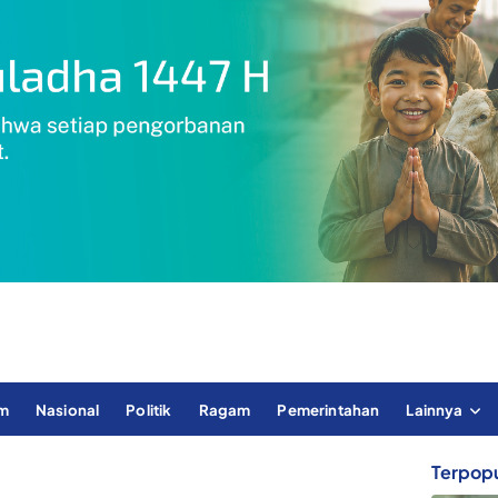
im
Nasional
Politik
Ragam
Pemerintahan
Lainnya
Terpopu