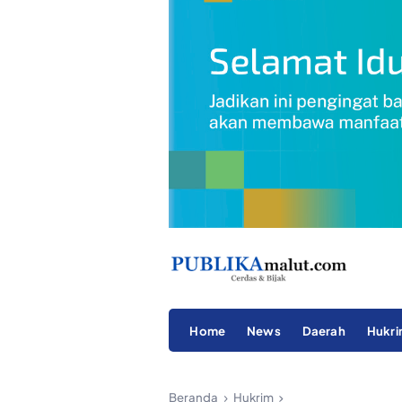
Home
News
Daerah
Hukr
Beranda
Hukrim