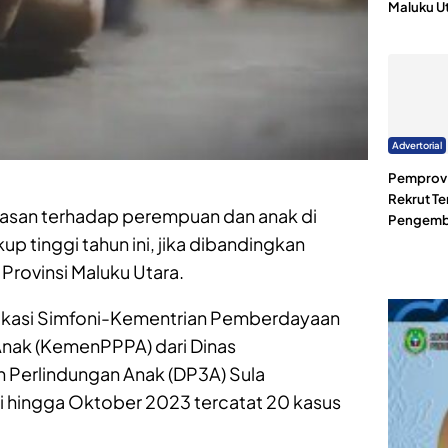
Maluku U
Advertorial
Pemprov 
Rekrut Te
asan terhadap perempuan dan anak di
Pengemb
up tinggi tahun ini, jika dibandingkan
Provinsi Maluku Utara.
plikasi Simfoni-Kementrian Pemberdayaan
nak (KemenPPPA) dari Dinas
Perlindungan Anak (DP3A) Sula
ri hingga Oktober 2023 tercatat 20 kasus