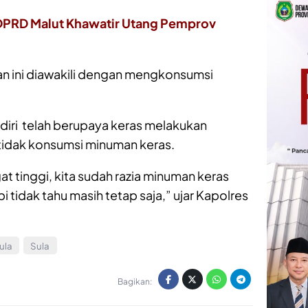
DPRD Malut Khawatir Utang Pemprov
n ini diawakili dengan mengkonsumsi
iri telah berupaya keras melakukan
idak konsumsi minuman keras.
 tinggi, kita sudah razia minuman keras
 tidak tahu masih tetap saja,” ujar Kapolres
ula
Sula
Bagikan: