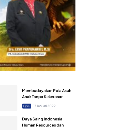
Membudayakan Pola Asuh
Anak Tanpa Kekerasan
17 Januari 2022
Opini
Daya Saing Indonesia,
Human Resources dan