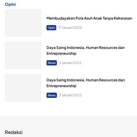
Opini
Membudayakan Pola Asuh Anak Tanpa Kekerasan
17 Januari 2022
Opini
Daya Saing Indonesia, Human Resources dan
Entrepreneurship
3 Januari 2022
News
Daya Saing Indonesia, Human Resources dan
Entrepreneurship
3 Januari 2022
News
Redaksi