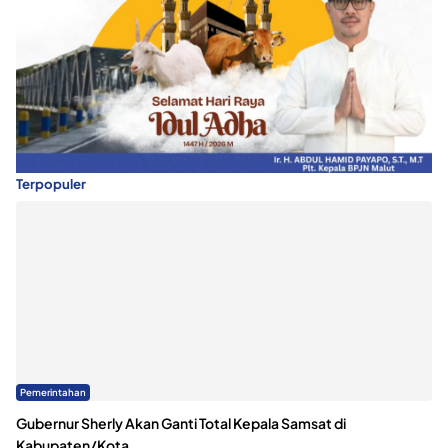
Terpopuler
Pemerintahan
Gubernur Sherly Akan Ganti Total Kepala Samsat di
Kabupaten/Kota