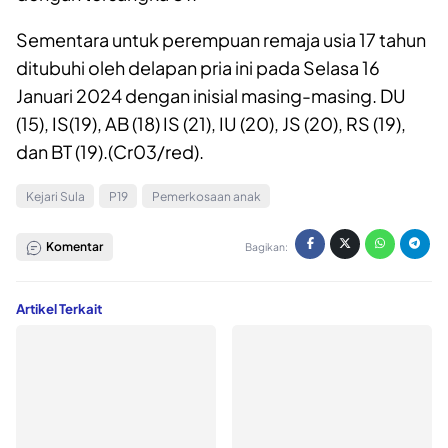
Sementara untuk perempuan remaja usia 17 tahun
ditubuhi oleh delapan pria ini pada Selasa 16
Januari 2024 dengan inisial masing-masing. DU
(15), IS(19), AB (18) IS (21), IU (20), JS (20), RS (19),
dan BT (19).(Cr03/red).
Kejari Sula
P19
Pemerkosaan anak
Komentar
Bagikan:
Artikel Terkait