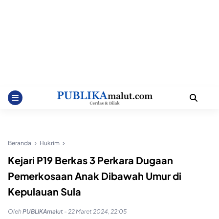
Beranda
Hukrim
Kejari P19 Berkas 3 Perkara Dugaan
Pemerkosaan Anak Dibawah Umur di
Kepulauan Sula
Oleh
PUBLIKAmalut
-
22 Maret 2024, 22:05