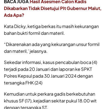
BACA JUGA
:
Hasil Asesmen Calon Kadis
Dikabarkan Tidak Disetujui Plt Gubernur Malut,
Ada Apa?
Kata Dicky, ketiga berkas itu masih kekurangan
bahan bukti formil dan materil.
“Dikarenakan ada yang kekurangan unsur formil
dan materil,’ jelasnya.
Sekedar informasi, kasus pencabulan boca (4)
terjadi pada 20 Januari dan laporan ke SPKT
Polres Kepsul pada 30 Januari 2024 dengan
tersangka FHK (24)
Kemudian untuk perkara gadis berkebutuhan
khusus SF (17), kejadian sekitar pukul 18.00 wit
dengan tersangka ST.