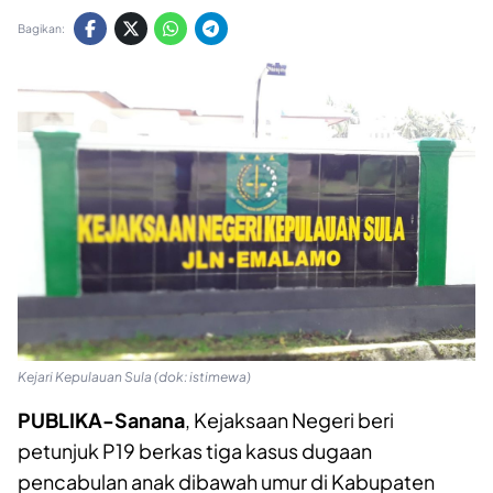
Bagikan:
Kejari Kepulauan Sula (dok: istimewa)
PUBLIKA-Sanana
, Kejaksaan Negeri beri
petunjuk P19 berkas tiga kasus dugaan
pencabulan anak dibawah umur di Kabupaten