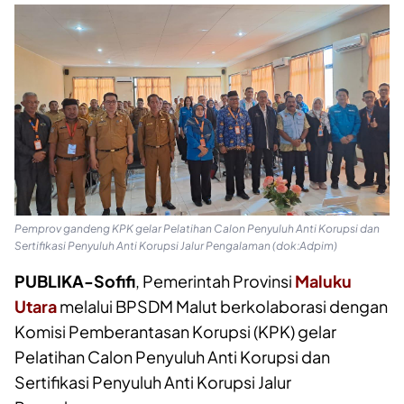
Pemprov gandeng KPK gelar Pelatihan Calon Penyuluh Anti Korupsi dan
Sertifikasi Penyuluh Anti Korupsi Jalur Pengalaman (dok:Adpim)
PUBLIKA-Sofifi
, Pemerintah Provinsi
Maluku
Utara
melalui BPSDM Malut berkolaborasi dengan
Komisi Pemberantasan Korupsi (KPK) gelar
Pelatihan Calon Penyuluh Anti Korupsi dan
Sertifikasi Penyuluh Anti Korupsi Jalur