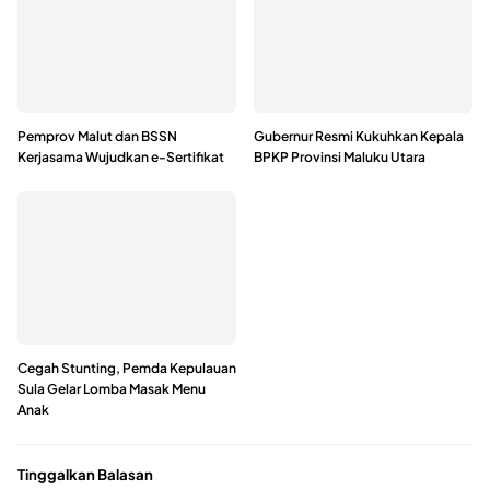
Pemprov Malut dan BSSN
Gubernur Resmi Kukuhkan Kepala
Kerjasama Wujudkan e-Sertifikat
BPKP Provinsi Maluku Utara
Cegah Stunting, Pemda Kepulauan
Sula Gelar Lomba Masak Menu
Anak
Tinggalkan Balasan