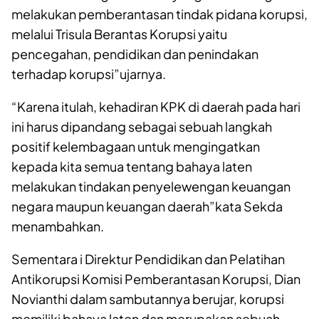
melakukan pemberantasan tindak pidana korupsi,
melalui Trisula Berantas Korupsi yaitu
pencegahan, pendidikan dan penindakan
terhadap korupsi”ujarnya.
“Karena itulah, kehadiran KPK di daerah pada hari
ini harus dipandang sebagai sebuah langkah
positif kelembagaan untuk mengingatkan
kepada kita semua tentang bahaya laten
melakukan tindakan penyelewengan keuangan
negara maupun keuangan daerah”kata Sekda
menambahkan.
Sementara i Direktur Pendidikan dan Pelatihan
Antikorupsi Komisi Pemberantasan Korupsi, Dian
Novianthi dalam sambutannya berujar, korupsi
memiliki bahaya laten dan merupakan sebuah