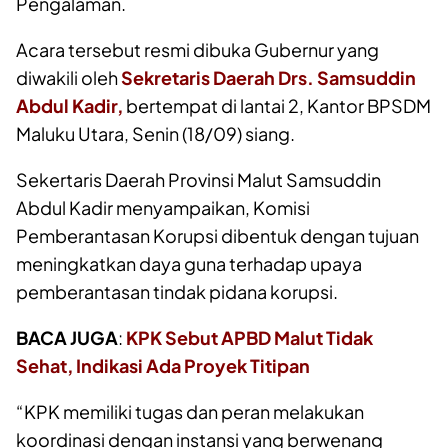
Pengalaman.
Acara tersebut resmi dibuka Gubernur yang
diwakili oleh
Sekretaris Daerah Drs. Samsuddin
Abdul Kadir,
bertempat di lantai 2, Kantor BPSDM
Maluku Utara, Senin (18/09) siang.
Sekertaris Daerah Provinsi Malut Samsuddin
Abdul Kadir menyampaikan, Komisi
Pemberantasan Korupsi dibentuk dengan tujuan
meningkatkan daya guna terhadap upaya
pemberantasan tindak pidana korupsi.
BACA JUGA
:
KPK Sebut APBD Malut Tidak
Sehat, Indikasi Ada Proyek Titipan
“KPK memiliki tugas dan peran melakukan
koordinasi dengan instansi yang berwenang