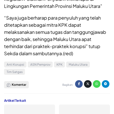
Lingkungan Pemerintah Provinsi Maluku Utara”
“Saya juga berharap para penyuluh yang telah
ditetapkan sebagai mitra KPK dapat
melaksanakan semua tugas dan tanggungjawab
dengan baik, sehingga Maluku Utara apat
terhindar dari praktek-praktek korupsi” tutup
Sekda dalam sambutannya.(red)
Anti Korupsi
ASN Pemprov
KPK
Maluku Utara
Tim Satgas
Komentar
Bagikan:
Artikel Terkait