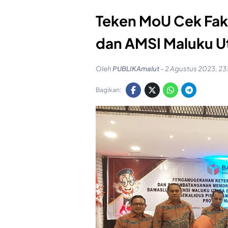
Teken MoU Cek Fak
dan AMSI Maluku Ut
Oleh
PUBLIKAmalut
-
2 Agustus 2023, 23
Bagikan: