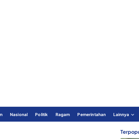
im
Nasional
Politik
Ragam
Pemerintahan
Lainnya
Terpopu