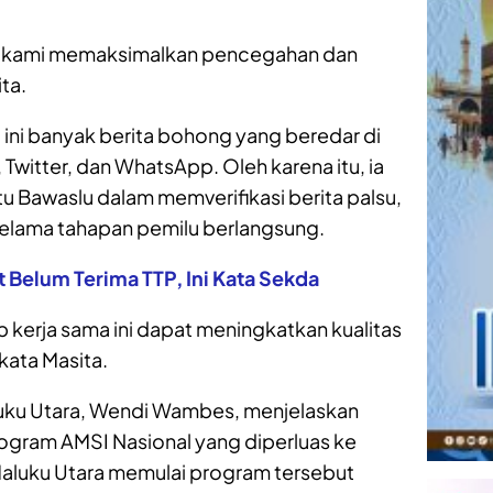
u kami memaksimalkan pencegahan dan
ta.
ini banyak berita bohong yang beredar di
Twitter, dan WhatsApp. Oleh karena itu, ia
Bawaslu dalam memverifikasi berita palsu,
 selama tahapan pemilu berlangsung.
Belum Terima TTP, Ini Kata Sekda
 kerja sama ini dapat meningkatkan kualitas
 kata Masita.
luku Utara, Wendi Wambes, menjelaskan
ogram AMSI Nasional yang diperluas ke
 Maluku Utara memulai program tersebut