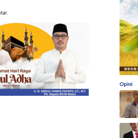
tar.
Opini