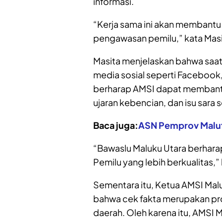
informasi.
“Kerja sama ini akan membant
pengawasan pemilu,” kata Masi
Masita menjelaskan bahwa saat 
media sosial seperti Facebook, 
berharap AMSI dapat membantu 
ujaran kebencian, dan isu sara
Baca juga:
ASN Pemprov Malut 
“Bawaslu Maluku Utara berharap
Pemilu yang lebih berkualitas,”
Sementara itu, Ketua AMSI Ma
bahwa cek fakta merupakan pr
daerah. Oleh karena itu, AMSI