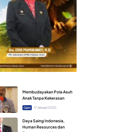
Membudayakan Pola Asuh
Anak Tanpa Kekerasan
17 Januari 2022
Opini
Daya Saing Indonesia,
Human Resources dan