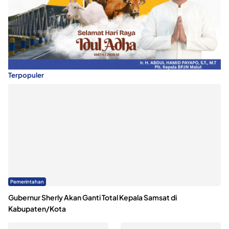
Terpopuler
Pemerintahan
Gubernur Sherly Akan Ganti Total Kepala Samsat di
Kabupaten/Kota