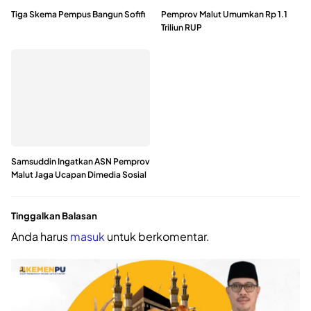
Tiga Skema Pempus Bangun Sofifi
Pemprov Malut Umumkan Rp 1.1
Triliun RUP
Samsuddin Ingatkan ASN Pemprov
Malut Jaga Ucapan Dimedia Sosial
Tinggalkan Balasan
Anda harus
masuk
untuk berkomentar.