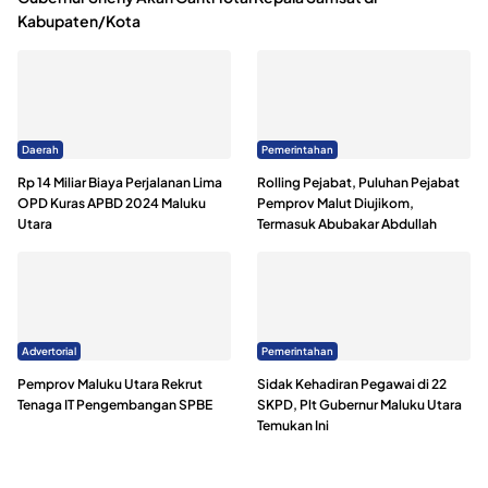
Kabupaten/Kota
Daerah
Pemerintahan
Rp 14 Miliar Biaya Perjalanan Lima
Rolling Pejabat, Puluhan Pejabat
OPD Kuras APBD 2024 Maluku
Pemprov Malut Diujikom,
Utara
Termasuk Abubakar Abdullah
Advertorial
Pemerintahan
Pemprov Maluku Utara Rekrut
Sidak Kehadiran Pegawai di 22
Tenaga IT Pengembangan SPBE
SKPD, Plt Gubernur Maluku Utara
Temukan Ini