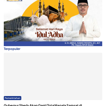
Terpopuler
Pemerintahan
Gubernur Sherly Akan Ganti Total Kepala Samsat di