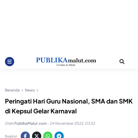
Beranda
News
Peringati Hari Guru Nasional, SMA dan SMK
di Kepsul Gelar Karnaval
Oleh
PublikaMalut.com
-
24 November 2022, 03:52
Bagikan: