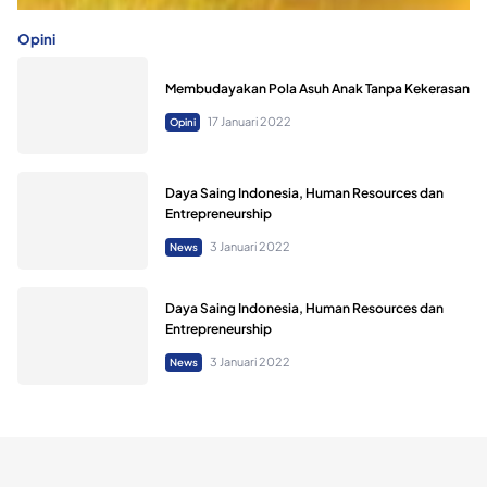
Opini
Membudayakan Pola Asuh Anak Tanpa Kekerasan
17 Januari 2022
Opini
Daya Saing Indonesia, Human Resources dan
Entrepreneurship
3 Januari 2022
News
Daya Saing Indonesia, Human Resources dan
Entrepreneurship
3 Januari 2022
News