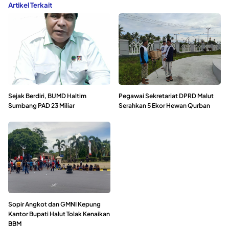
Artikel Terkait
Sejak Berdiri, BUMD Haltim
Pegawai Sekretariat DPRD Malut
Sumbang PAD 23 Miliar
Serahkan 5 Ekor Hewan Qurban
Sopir Angkot dan GMNI Kepung
Kantor Bupati Halut Tolak Kenaikan
BBM