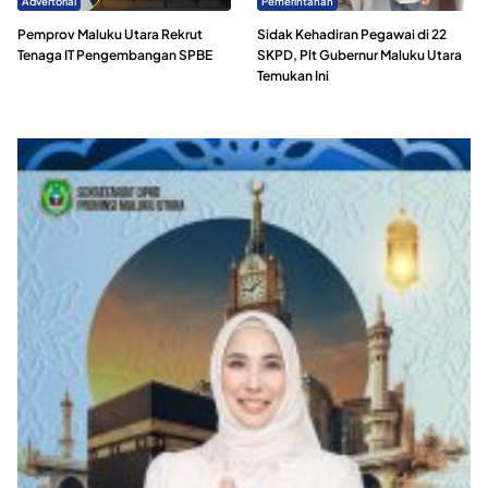
Advertorial
Pemerintahan
Pemprov Maluku Utara Rekrut
Sidak Kehadiran Pegawai di 22
Tenaga IT Pengembangan SPBE
SKPD, Plt Gubernur Maluku Utara
Temukan Ini