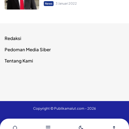
3 Januari 2022
News
Redaksi
Pedoman Media Siber
Tentang Kami
Copyright ©
Publikamalut.com
- 2026