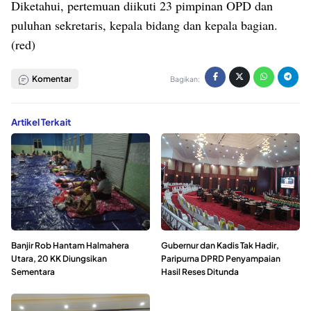
Diketahui, pertemuan diikuti 23 pimpinan OPD dan
puluhan sekretaris, kepala bidang dan kepala bagian.
(red)
Komentar
Bagikan:
Artikel Terkait
Banjir Rob Hantam Halmahera
Gubernur dan Kadis Tak Hadir,
Utara, 20 KK Diungsikan
Paripurna DPRD Penyampaian
Sementara
Hasil Reses Ditunda