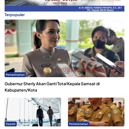
Terpopuler
Pemerintahan
Gubernur Sherly Akan Ganti Total Kepala Samsat di
Kabupaten/Kota
Daerah
Pemerintahan