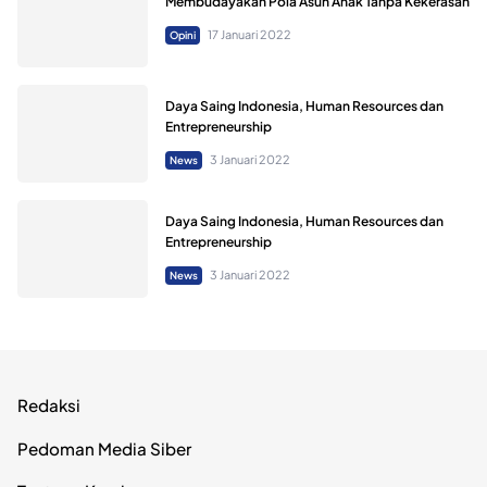
Membudayakan Pola Asuh Anak Tanpa Kekerasan
17 Januari 2022
Opini
Daya Saing Indonesia, Human Resources dan
Entrepreneurship
3 Januari 2022
News
Daya Saing Indonesia, Human Resources dan
Entrepreneurship
3 Januari 2022
News
Redaksi
Pedoman Media Siber