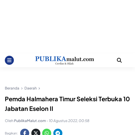
Beranda
Daerah
Pemda Halmahera Timur Seleksi Terbuka 10
Jabatan Eselon II
Oleh
PublikaMalut.com
-
10 Agustus 2022, 00:58
Bagikan: