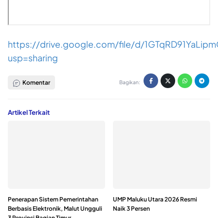
https://drive.google.com/file/d/1GTqRD91YaLi
usp=sharing
Komentar
Bagikan:
Artikel Terkait
Penerapan Sistem Pemerintahan
UMP Maluku Utara 2026 Resmi
Berbasis Elektronik, Malut Ungguli
Naik 3 Persen
3 Provinsi Bagian Timur