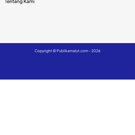
Tentang Kami
Copyright ©
Publikamalut.com
- 2026