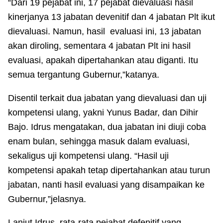
“Dari 19 pejabat ini, 17 pejabat dievaluasi hasil
kinerjanya 13 jabatan devenitif dan 4 jabatan Plt ikut
dievaluasi. Namun, hasil evaluasi ini, 13 jabatan
akan diroling, sementara 4 jabatan Plt ini hasil
evaluasi, apakah dipertahankan atau diganti. Itu
semua tergantung Gubernur,”katanya.
Disentil terkait dua jabatan yang dievaluasi dan uji
kompetensi ulang, yakni Yunus Badar, dan Dihir
Bajo. Idrus mengatakan, dua jabatan ini diuji coba
enam bulan, sehingga masuk dalam evaluasi,
sekaligus uji kompetensi ulang. “Hasil uji
kompetensi apakah tetap dipertahankan atau turun
jabatan, nanti hasil evaluasi yang disampaikan ke
Gubernur,”jelasnya.
Lanjut Idrus, rata-rata pejabat defenitif yang