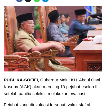
PUBLIKA-SOFIFI,
Gubernur Malut KH. Abdul Gani
Kasuba (AGK) akan meroling 19 pejabat eselon II,
setelah panitia seleksi melakukan evaluasi.
Pejabat yang dievaluasi tersebut, yakni staf ahli