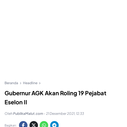
Beranda
Headline
Gubernur AGK Akan Roling 19 Pejabat
Eselon II
Oleh
PublikaMalut.com
-
21 Desember 2021, 12:33
Bagikan: