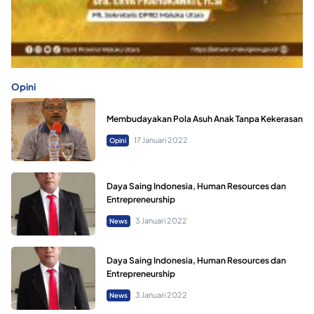
Opini
Membudayakan Pola Asuh Anak Tanpa Kekerasan
17 Januari 2022
Opini
Daya Saing Indonesia, Human Resources dan
Entrepreneurship
3 Januari 2022
News
Daya Saing Indonesia, Human Resources dan
Entrepreneurship
3 Januari 2022
News