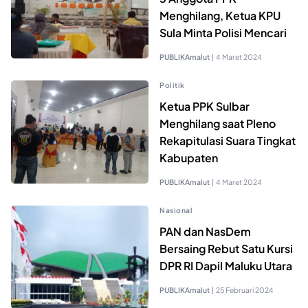
Menghilang, Ketua KPU
Sula Minta Polisi Mencari
PUBLIKAmalut
|
4 Maret 2024
Politik
Ketua PPK Sulbar
Menghilang saat Pleno
Rekapitulasi Suara Tingkat
Kabupaten
PUBLIKAmalut
|
4 Maret 2024
Nasional
PAN dan NasDem
Bersaing Rebut Satu Kursi
DPR RI Dapil Maluku Utara
PUBLIKAmalut
|
25 Februari 2024