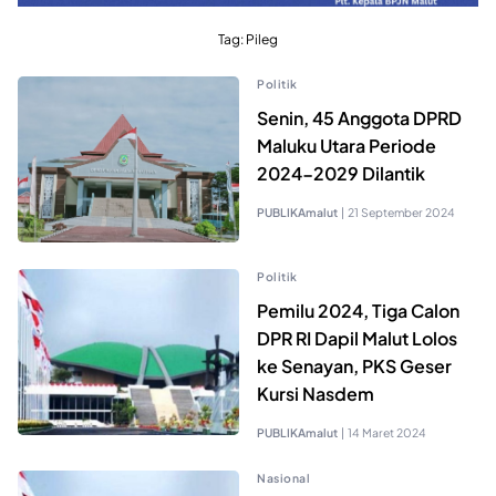
Tag:
Pileg
Politik
Senin, 45 Anggota DPRD
Maluku Utara Periode
2024-2029 Dilantik
PUBLIKAmalut
|
21 September 2024
Politik
Pemilu 2024, Tiga Calon
DPR RI Dapil Malut Lolos
ke Senayan, PKS Geser
Kursi Nasdem
PUBLIKAmalut
|
14 Maret 2024
Nasional