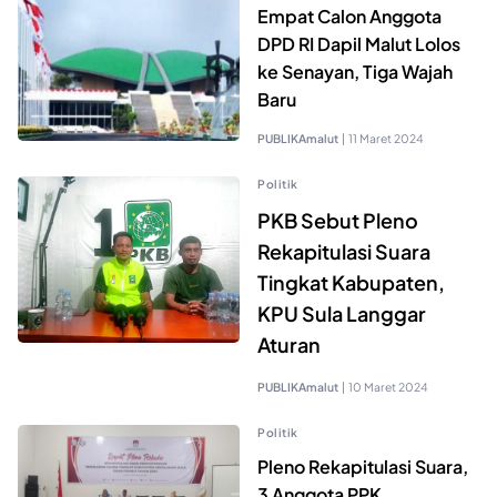
Empat Calon Anggota
DPD RI Dapil Malut Lolos
ke Senayan, Tiga Wajah
Baru
PUBLIKAmalut
|
11 Maret 2024
Politik
PKB Sebut Pleno
Rekapitulasi Suara
Tingkat Kabupaten,
KPU Sula Langgar
Aturan
PUBLIKAmalut
|
10 Maret 2024
Politik
Pleno Rekapitulasi Suara,
3 Anggota PPK