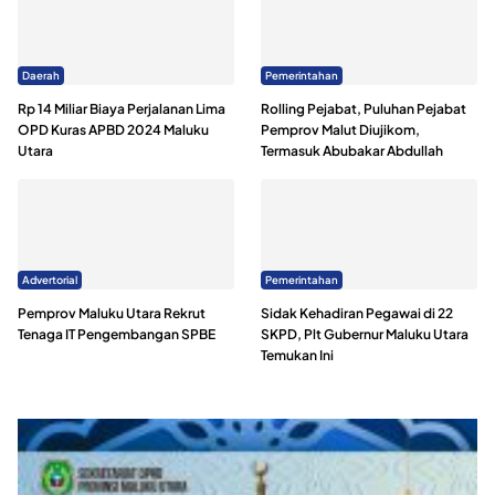
Daerah
Pemerintahan
Rp 14 Miliar Biaya Perjalanan Lima
Rolling Pejabat, Puluhan Pejabat
OPD Kuras APBD 2024 Maluku
Pemprov Malut Diujikom,
Utara
Termasuk Abubakar Abdullah
Advertorial
Pemerintahan
Pemprov Maluku Utara Rekrut
Sidak Kehadiran Pegawai di 22
Tenaga IT Pengembangan SPBE
SKPD, Plt Gubernur Maluku Utara
Temukan Ini