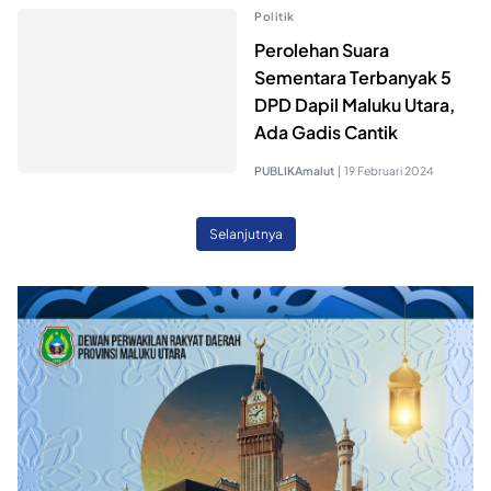
Politik
Perolehan Suara
Sementara Terbanyak 5
DPD Dapil Maluku Utara,
Ada Gadis Cantik
PUBLIKAmalut
|
19 Februari 2024
Selanjutnya