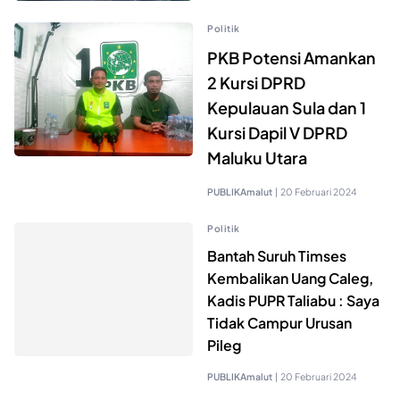
Politik
PKB Potensi Amankan
2 Kursi DPRD
Kepulauan Sula dan 1
Kursi Dapil V DPRD
Maluku Utara
PUBLIKAmalut
|
20 Februari 2024
Politik
Bantah Suruh Timses
Kembalikan Uang Caleg,
Kadis PUPR Taliabu : Saya
Tidak Campur Urusan
Pileg
PUBLIKAmalut
|
20 Februari 2024