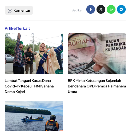
Komentar
Bagikan:
Artikel Terkait
Lambat Tangani Kasus Dana
BPK Minta Keterangan Sejumlah
Covid-19 Kepsul, HMI Sanana
Bendahara OPD Pemda Halmahera
Demo Kejari
Utara