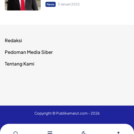
3 Januari 2022
News
Redaksi
Pedoman Media Siber
Tentang Kami
Copyright ©
Publikamalut.com
- 2026