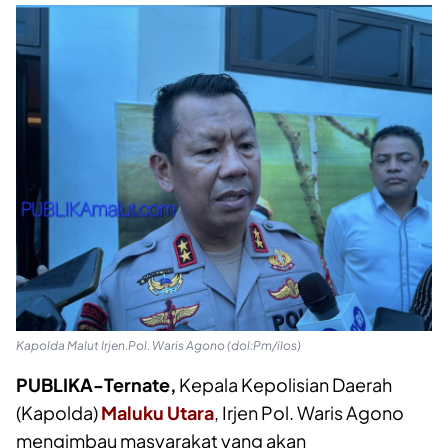
Kapolda Malut Irjen.Pol. Waris Agono (dol:Pm/ilos)
PUBLIKA-Ternate,
Kepala Kepolisian Daerah
(Kapolda)
Maluku Utara
, Irjen Pol. Waris Agono
mengimbau masyarakat yang akan