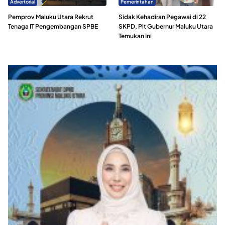
Advertorial
Pemerintahan
Pemprov Maluku Utara Rekrut
Sidak Kehadiran Pegawai di 22
Tenaga IT Pengembangan SPBE
SKPD, Plt Gubernur Maluku Utara
Temukan Ini