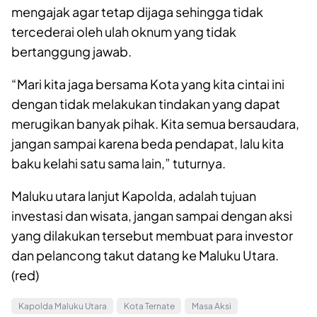
mengajak agar tetap dijaga sehingga tidak
tercederai oleh ulah oknum yang tidak
bertanggung jawab.
“Mari kita jaga bersama Kota yang kita cintai ini
dengan tidak melakukan tindakan yang dapat
merugikan banyak pihak. Kita semua bersaudara,
jangan sampai karena beda pendapat, lalu kita
baku kelahi satu sama lain,” tuturnya.
Maluku utara lanjut Kapolda, adalah tujuan
investasi dan wisata, jangan sampai dengan aksi
yang dilakukan tersebut membuat para investor
dan pelancong takut datang ke Maluku Utara.
(red)
Kapolda Maluku Utara
Kota Ternate
Masa Aksi