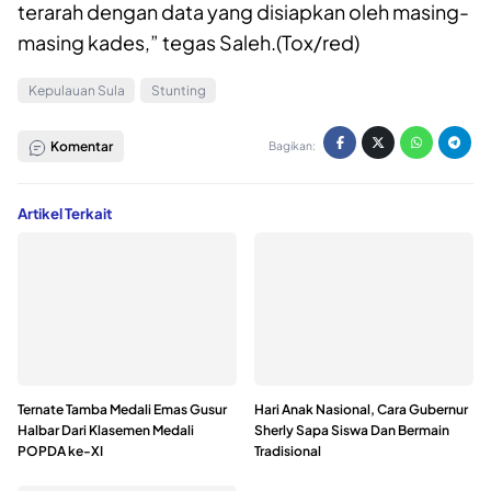
terarah dengan data yang disiapkan oleh masing-
masing kades,” tegas Saleh.(Tox/red)
Kepulauan Sula
Stunting
Komentar
Bagikan:
Artikel Terkait
Ternate Tamba Medali Emas Gusur
Hari Anak Nasional, Cara Gubernur
Halbar Dari Klasemen Medali
Sherly Sapa Siswa Dan Bermain
POPDA ke-XI
Tradisional