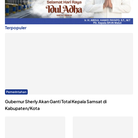
Terpopuler
Pemerintahan
Gubernur Sherly Akan Ganti Total Kepala Samsat di
Kabupaten/Kota