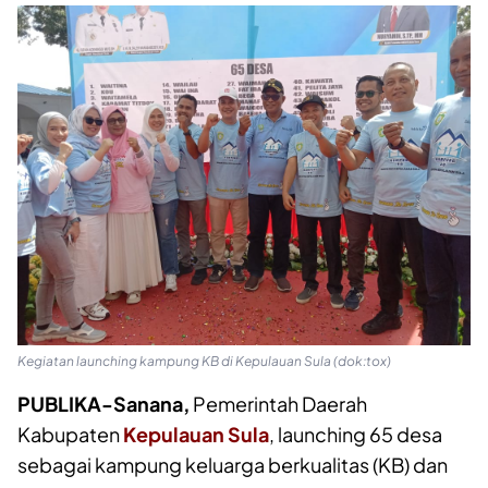
Kegiatan launching kampung KB di Kepulauan Sula (dok:tox)
PUBLIKA-Sanana,
Pemerintah Daerah
Kabupaten
Kepulauan Sula
, launching 65 desa
sebagai kampung keluarga berkualitas (KB) dan