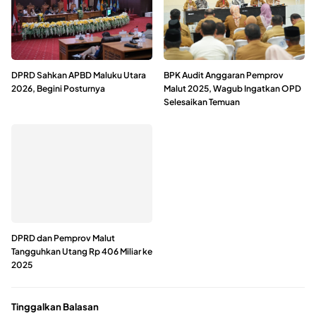
DPRD Sahkan APBD Maluku Utara
BPK Audit Anggaran Pemprov
2026, Begini Posturnya
Malut 2025, Wagub Ingatkan OPD
Selesaikan Temuan
DPRD dan Pemprov Malut
Tangguhkan Utang Rp 406 Miliar ke
2025
Tinggalkan Balasan