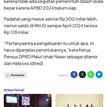
karena tidak ada kegiatan pemerintah dalam skala
besar karena APBD 2024 belum siap.
Padahal uang masuk sekitar Rp 500 miliar lebih,
namun saldo di RKUD sampai April 2024 tersisa
Rp 128 miliar.
“Pertanyaannya pengeluaran itu untuk apa, ini
harus diperjelas peruntukannya,”kata Ketua
Pansus DPRD Malut Ishak Naser sebagai dilansir
dari
Haliyora.id
(red)
Komentar
Bagikan:
Artikel Terkait