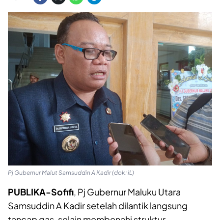
Pj Gubernur Malut Samsuddin A Kadir (dok: iL)
PUBLIKA-Sofifi
, Pj Gubernur Maluku Utara
Samsuddin A Kadir setelah dilantik langsung
tancap gas, selain membenahi struktur