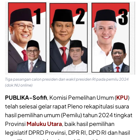
Tiga pasangan calon presiden dan wakil presiden RI pada pemilu 2024
(dok:NU online)
PUBLIKA-Sofifi
, Komisi Pemelihan Umum (
KPU
)
telah selesai gelar rapat Pleno rekapitulasi suara
hasil pemilihan umum (Pemilu) tahun 2024 tingkat
Provinsi
Maluku Utara
, baik hasil pemilihan
legislatif DPRD Provinsi, DPR RI, DPD RI dan hasil