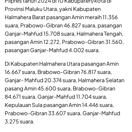
Pilpres tahun 2024 di 10 Kabupaten/kota di
Provinsi Maluku Utara, yakni Kabupaten
Halmahera Barat pasangan Amin meraih 11.356
suara, Prabowo-Gibran 46.827 suara, pasangan
Ganjar-Mahfud 15.708 suara, Halmahera Tengah,
pasangan Amin 12.272, Prabowo-Gibran 31.560,
pasangan Ganjar-Mahfud 4.002 suara.
Di Kabupaten Halmahera Utara pasangan Amin
16.667 suara, Brabowo-Gibran 76.817 suara,
Ganjar- Mahfud 20.374 suara, Halmahera Selatan
pasang Amin 45.600 suara, Brabowo-Gibran
84.671 suara, Ganjar-Mahfud 11.704 suara,
Kepulauan Sula pasangan Amin 14.446 suara,
Prabowo-Gibran 33.607 suara, Ganjar-Mahfud
3.275 suara.