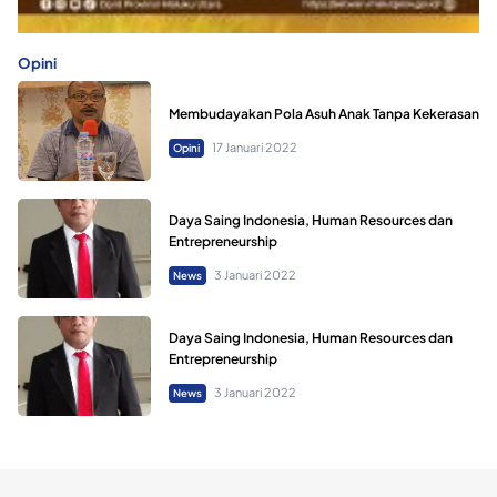
Opini
Membudayakan Pola Asuh Anak Tanpa Kekerasan
17 Januari 2022
Opini
Daya Saing Indonesia, Human Resources dan
Entrepreneurship
3 Januari 2022
News
Daya Saing Indonesia, Human Resources dan
Entrepreneurship
3 Januari 2022
News