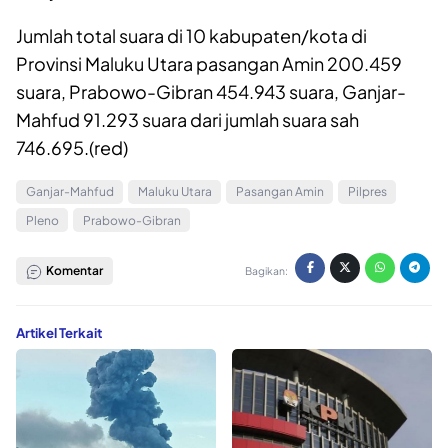
Jumlah total suara di 10 kabupaten/kota di
Provinsi Maluku Utara pasangan Amin 200.459
suara, Prabowo-Gibran 454.943 suara, Ganjar-
Mahfud 91.293 suara dari jumlah suara sah
746.695.(red)
Ganjar-Mahfud
Maluku Utara
Pasangan Amin
Pilpres
Pleno
Prabowo-Gibran
Komentar
Bagikan:
Artikel Terkait