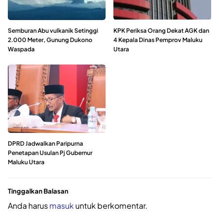
Semburan Abu vulkanik Setinggi
KPK Periksa Orang Dekat AGK dan
2.000 Meter, Gunung Dukono
4 Kepala Dinas Pemprov Maluku
Waspada
Utara
DPRD Jadwalkan Paripurna
Penetapan Usulan Pj Gubernur
Maluku Utara
Tinggalkan Balasan
Anda harus
masuk
untuk berkomentar.