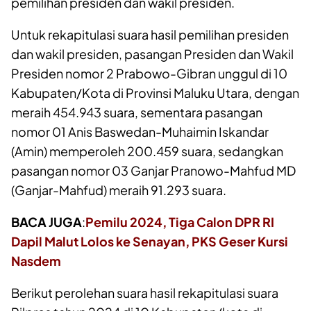
pemilihan presiden dan wakil presiden.
Untuk rekapitulasi suara hasil pemilihan presiden
dan wakil presiden, pasangan Presiden dan Wakil
Presiden nomor 2 Prabowo-Gibran unggul di 10
Kabupaten/Kota di Provinsi Maluku Utara, dengan
meraih 454.943 suara, sementara pasangan
nomor 01 Anis Baswedan-Muhaimin Iskandar
(Amin) memperoleh 200.459 suara, sedangkan
pasangan nomor 03 Ganjar Pranowo-Mahfud MD
(Ganjar-Mahfud) meraih 91.293 suara.
BACA JUGA
:
Pemilu 2024, Tiga Calon DPR RI
Dapil Malut Lolos ke Senayan, PKS Geser Kursi
Nasdem
Berikut perolehan suara hasil rekapitulasi suara