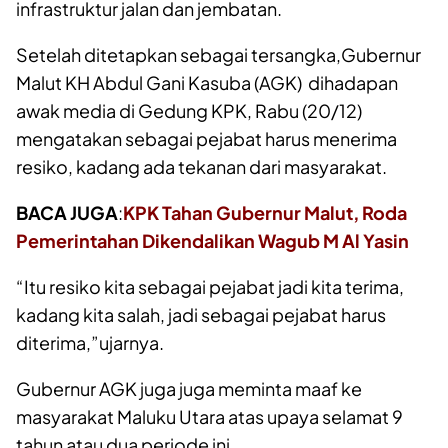
infrastruktur jalan dan jembatan.
Setelah ditetapkan sebagai tersangka,Gubernur
Malut KH Abdul Gani Kasuba (AGK) dihadapan
awak media di Gedung KPK, Rabu (20/12)
mengatakan sebagai pejabat harus menerima
resiko, kadang ada tekanan dari masyarakat.
BACA JUGA
:
KPK Tahan Gubernur Malut, Roda
Pemerintahan Dikendalikan Wagub M Al Yasin
“Itu resiko kita sebagai pejabat jadi kita terima,
kadang kita salah, jadi sebagai pejabat harus
diterima,”ujarnya.
Gubernur AGK juga juga meminta maaf ke
masyarakat Maluku Utara atas upaya selamat 9
tahun atau dua periode ini.