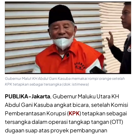
Gubernur Malut KH Abdul Gani Kasuba memakai rompi orange setelah
KPK tetapkan sebagai tersangka (dok: istimewa)
PUBLIKA-Jakarta
, Gubernur Maluku Utara KH
Abdul Gani Kasuba angkat bicara, setelah Komisi
Pemberantasan Korupsi (
KPK
) tetapkan sebagai
tersangka dalam operasi tangkap tangan (OTT)
dugaan suap atas proyek pembangunan