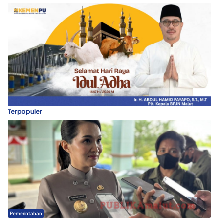
Terpopuler
Pemerintahan