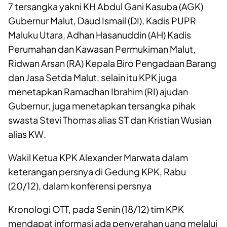
7 tersangka yakni KH Abdul Gani Kasuba (AGK)
Gubernur Malut, Daud Ismail (DI), Kadis PUPR
Maluku Utara, Adhan Hasanuddin (AH) Kadis
Perumahan dan Kawasan Permukiman Malut,
Ridwan Arsan (RA) Kepala Biro Pengadaan Barang
dan Jasa Setda Malut, selain itu KPK juga
menetapkan Ramadhan Ibrahim (RI) ajudan
Gubernur, juga menetapkan tersangka pihak
swasta Stevi Thomas alias ST dan Kristian Wusian
alias KW.
Wakil Ketua KPK Alexander Marwata dalam
keterangan persnya di Gedung KPK, Rabu
(20/12), dalam konferensi persnya
Kronologi OTT, pada Senin (18/12) tim KPK
mendapat informasi ada penyerahan uang melalui