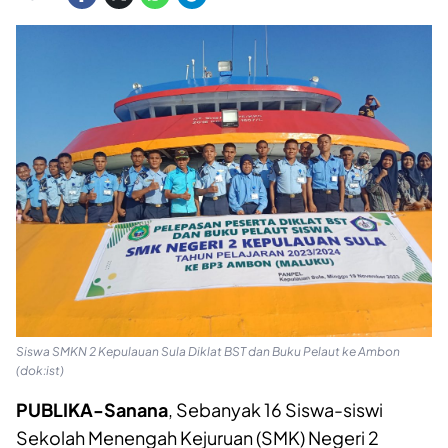
Siswa SMKN 2 Kepulauan Sula Diklat BST dan Buku Pelaut ke Ambon
(dok:ist)
PUBLIKA-Sanana
, Sebanyak 16 Siswa-siswi
Sekolah Menengah Kejuruan (SMK) Negeri 2