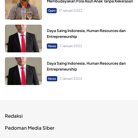
Membudayakan Pola Asuh Anak Tanpa Kekerasan
17 Januari 2022
Opini
Daya Saing Indonesia, Human Resources dan
Entrepreneurship
3 Januari 2022
News
Daya Saing Indonesia, Human Resources dan
Entrepreneurship
3 Januari 2022
News
Redaksi
Pedoman Media Siber