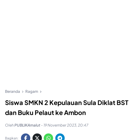
Beranda
Ragam
Siswa SMKN 2 Kepulauan Sula Diklat BST
dan Buku Pelaut ke Ambon
Oleh
PUBLIKAmalut
-
19 November 2023, 20:47
Bagikan: