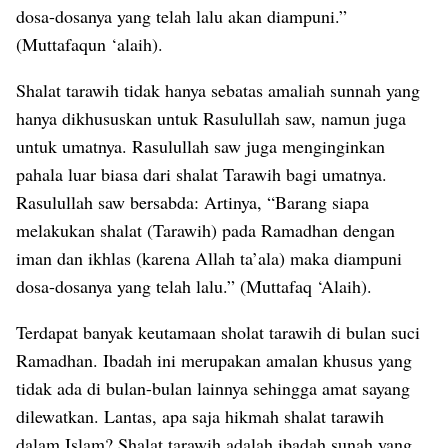
dosa-dosanya yang telah lalu akan diampuni.”
(Muttafaqun ‘alaih).
Shalat tarawih tidak hanya sebatas amaliah sunnah yang
hanya dikhususkan untuk Rasulullah saw, namun juga
untuk umatnya. Rasulullah saw juga menginginkan
pahala luar biasa dari shalat Tarawih bagi umatnya.
Rasulullah saw bersabda: Artinya, “Barang siapa
melakukan shalat (Tarawih) pada Ramadhan dengan
iman dan ikhlas (karena Allah ta’ala) maka diampuni
dosa-dosanya yang telah lalu.” (Muttafaq ‘Alaih).
Terdapat banyak keutamaan sholat tarawih di bulan suci
Ramadhan. Ibadah ini merupakan amalan khusus yang
tidak ada di bulan-bulan lainnya sehingga amat sayang
dilewatkan. Lantas, apa saja hikmah shalat tarawih
dalam Islam? Shalat tarawih adalah ibadah sunah yang