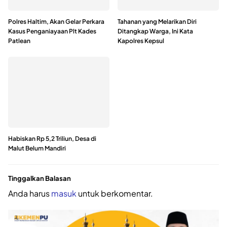
Polres Haltim, Akan Gelar Perkara
Tahanan yang Melarikan Diri
Kasus Penganiayaan Plt Kades
Ditangkap Warga, Ini Kata
Patlean
Kapolres Kepsul
Habiskan Rp 5,2 Triliun, Desa di
Malut Belum Mandiri
Tinggalkan Balasan
Anda harus
masuk
untuk berkomentar.