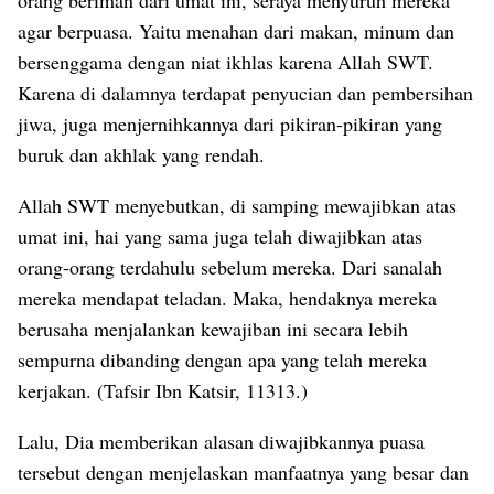
orang beriman dari umat ini, seraya menyuruh mereka
agar berpuasa. Yaitu menahan dari makan, minum dan
bersenggama dengan niat ikhlas karena Allah SWT.
Karena di dalamnya terdapat penyucian dan pembersihan
jiwa, juga menjernihkannya dari pikiran-pikiran yang
buruk dan akhlak yang rendah.
Allah SWT menyebutkan, di samping mewajibkan atas
umat ini, hai yang sama juga telah diwajibkan atas
orang-orang terdahulu sebelum mereka. Dari sanalah
mereka mendapat teladan. Maka, hendaknya mereka
berusaha menjalankan kewajiban ini secara lebih
sempurna dibanding dengan apa yang telah mereka
kerjakan. (Tafsir Ibn Katsir, 11313.)
Lalu, Dia memberikan alasan diwajibkannya puasa
tersebut dengan menjelaskan manfaatnya yang besar dan