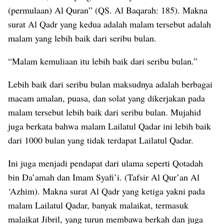
(permulaan) Al Quran” (QS. Al Baqarah: 185). Makna
surat Al Qadr yang kedua adalah malam tersebut adalah
malam yang lebih baik dari seribu bulan.
“Malam kemuliaan itu lebih baik dari seribu bulan.”
Lebih baik dari seribu bulan maksudnya adalah berbagai
macam amalan, puasa, dan solat yang dikerjakan pada
malam tersebut lebih baik dari seribu bulan. Mujahid
juga berkata bahwa malam Lailatul Qadar ini lebih baik
dari 1000 bulan yang tidak terdapat Lailatul Qadar.
Ini juga menjadi pendapat dari ulama seperti Qotadah
bin Da’amah dan Imam Syafi’i. (Tafsir Al Qur’an Al
‘Azhim). Makna surat Al Qadr yang ketiga yakni pada
malam Lailatul Qadar, banyak malaikat, termasuk
malaikat Jibril, yang turun membawa berkah dan juga