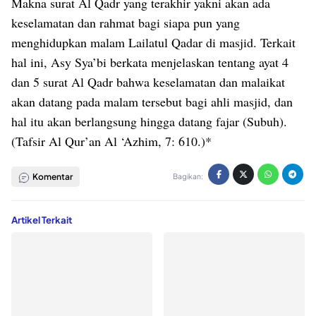
Makna surat Al Qadr yang terakhir yakni akan ada
keselamatan dan rahmat bagi siapa pun yang
menghidupkan malam Lailatul Qadar di masjid. Terkait
hal ini, Asy Sya’bi berkata menjelaskan tentang ayat 4
dan 5 surat Al Qadr bahwa keselamatan dan malaikat
akan datang pada malam tersebut bagi ahli masjid, dan
hal itu akan berlangsung hingga datang fajar (Subuh).
(Tafsir Al Qur’an Al ‘Azhim, 7: 610.)*
Komentar
Bagikan:
Artikel Terkait