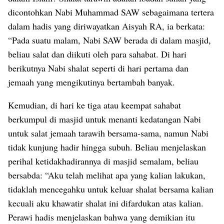
dicontohkan Nabi Muhammad SAW sebagaimana tertera
dalam hadis yang diriwayatkan Aisyah RA, ia berkata:
“Pada suatu malam, Nabi SAW berada di dalam masjid,
beliau salat dan diikuti oleh para sahabat. Di hari
berikutnya Nabi shalat seperti di hari pertama dan
jemaah yang mengikutinya bertambah banyak.
Kemudian, di hari ke tiga atau keempat sahabat
berkumpul di masjid untuk menanti kedatangan Nabi
untuk salat jemaah tarawih bersama-sama, namun Nabi
tidak kunjung hadir hingga subuh. Beliau menjelaskan
perihal ketidakhadirannya di masjid semalam, beliau
bersabda: “Aku telah melihat apa yang kalian lakukan,
tidaklah mencegahku untuk keluar shalat bersama kalian
kecuali aku khawatir shalat ini difardukan atas kalian.
Perawi hadis menjelaskan bahwa yang demikian itu