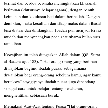
berniat dan berdoa berusaha meningkatkan khazanah
keilmuan (khususnya belajar agama), dengan penuh
keimanan dan ketulusan hati dalam beribadah. Dengan
demikian, maka kesulitan dan sikap malas dalam ibadah
bisa diatasi dan dihilangkan. Ibadah pun menjadi terasa
mudah dan menyenangkan pada saat tibanya bulan suci
ramadhan.
Kewajiban itu telah ditegaskan Allah dalam (QS. Surat
al-Baqara ayat 183). “ Hai orang-orang yang beriman
diwajibkan bagimu ibadah puasa, sebagaimana
diwajibkan bagi orang-orang sebelum kamu, agar kamu
bertakwa” seyogiyanya ibadah puasa juga dipandang
sebagai cara untuk belajar tentang kesabaran,
menghentikan kebiasaan buruk.
Memaknai Ayat-Ayat tentang Puasa “Hai orang-orang