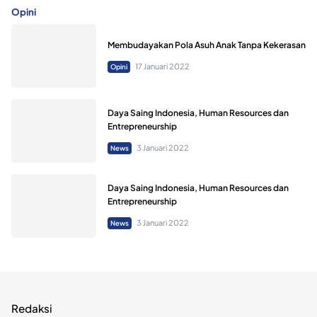
Opini
Membudayakan Pola Asuh Anak Tanpa Kekerasan
17 Januari 2022
Opini
Daya Saing Indonesia, Human Resources dan
Entrepreneurship
3 Januari 2022
News
Daya Saing Indonesia, Human Resources dan
Entrepreneurship
3 Januari 2022
News
Redaksi