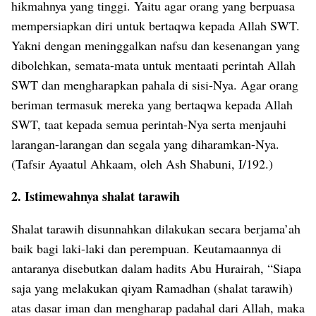
hikmahnya yang tinggi. Yaitu agar orang yang berpuasa
mempersiapkan diri untuk bertaqwa kepada Allah SWT.
Yakni dengan meninggalkan nafsu dan kesenangan yang
dibolehkan, semata-mata untuk mentaati perintah Allah
SWT dan mengharapkan pahala di sisi-Nya. Agar orang
beriman termasuk mereka yang bertaqwa kepada Allah
SWT, taat kepada semua perintah-Nya serta menjauhi
larangan-larangan dan segala yang diharamkan-Nya.
(Tafsir Ayaatul Ahkaam, oleh Ash Shabuni, I/192.)
2. Istimewahnya shalat tarawih
Shalat tarawih disunnahkan dilakukan secara berjama’ah
baik bagi laki-laki dan perempuan. Keutamaannya di
antaranya disebutkan dalam hadits Abu Hurairah, “Siapa
saja yang melakukan qiyam Ramadhan (shalat tarawih)
atas dasar iman dan mengharap padahal dari Allah, maka