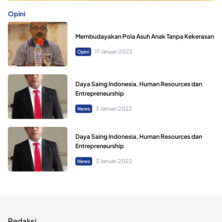
Opini
Membudayakan Pola Asuh Anak Tanpa Kekerasan
17 Januari 2022
Opini
Daya Saing Indonesia, Human Resources dan
Entrepreneurship
3 Januari 2022
News
Daya Saing Indonesia, Human Resources dan
Entrepreneurship
3 Januari 2022
News
Redaksi