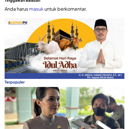
Tinggalkan Balasan
Anda harus
masuk
untuk berkomentar.
Terpopuler