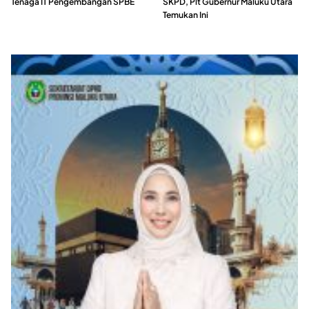
Tenaga IT Pengembangan SPBE
SKPD, Plt Gubernur Maluku Utara
Temukan Ini