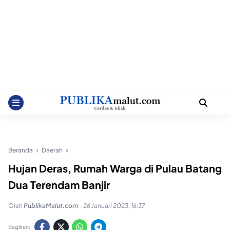
Beranda
Daerah
Hujan Deras, Rumah Warga di Pulau Batang
Dua Terendam Banjir
Oleh
PublikaMalut.com
-
26 Januari 2023, 16:37
Bagikan: