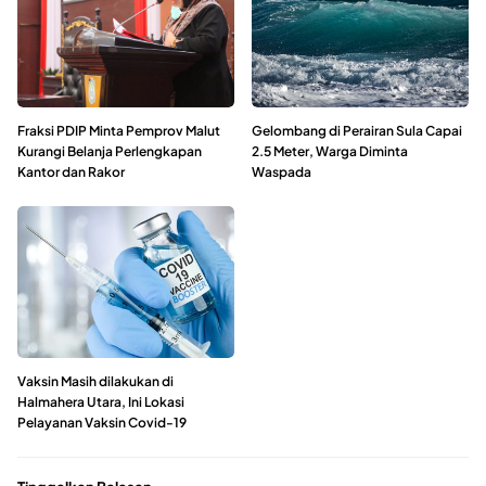
Fraksi PDIP Minta Pemprov Malut
Gelombang di Perairan Sula Capai
Kurangi Belanja Perlengkapan
2.5 Meter, Warga Diminta
Kantor dan Rakor
Waspada
Vaksin Masih dilakukan di
Halmahera Utara, Ini Lokasi
Pelayanan Vaksin Covid-19