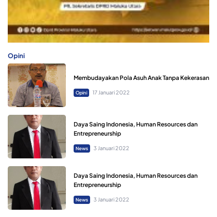
Opini
Membudayakan Pola Asuh Anak Tanpa Kekerasan
17 Januari 2022
Opini
Daya Saing Indonesia, Human Resources dan
Entrepreneurship
3 Januari 2022
News
Daya Saing Indonesia, Human Resources dan
Entrepreneurship
3 Januari 2022
News