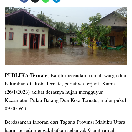
PUBLIKA-Ternate
, Banjir merendam rumah warga dua
kelurahan di Kota Ternate, peristiwa terjadi, Kamis
(26/1/2023) akibat derasnya hujan mengguyur
Kecamatan Pulau Batang Dua Kota Ternate, mulai pukul
09.00 Wit.
Berdasarkan laporan dari Tagana Provinsi Maluku Utara,
banjir terjadi mengakibatkan sebanyak 9 unit rumah