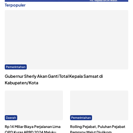
Terpopuler
Pemerintahan
Gubernur Sherly Akan Ganti Total Kepala Samsat di
Kabupaten/Kota
Daerah
Pemerintahan
Rp 14 Miliar Biaya Perjalanan Lima
Rolling Pejabat, Puluhan Pejabat
OPD Kuras APBD 2024 Maluku
Pemprov Malut Diujikom,