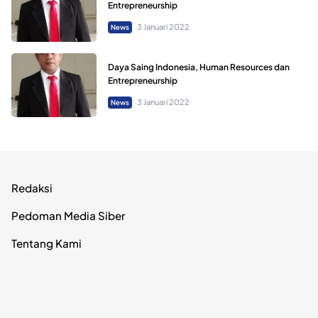
Entrepreneurship
3 Januari 2022
News
Daya Saing Indonesia, Human Resources dan
Entrepreneurship
3 Januari 2022
News
Redaksi
Pedoman Media Siber
Tentang Kami