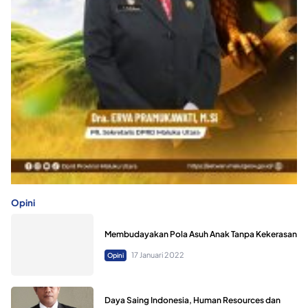
Opini
Membudayakan Pola Asuh Anak Tanpa Kekerasan
17 Januari 2022
Opini
Daya Saing Indonesia, Human Resources dan