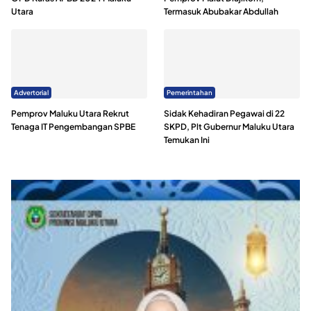
Utara
Termasuk Abubakar Abdullah
Advertorial
Pemerintahan
Pemprov Maluku Utara Rekrut
Sidak Kehadiran Pegawai di 22
Tenaga IT Pengembangan SPBE
SKPD, Plt Gubernur Maluku Utara
Temukan Ini