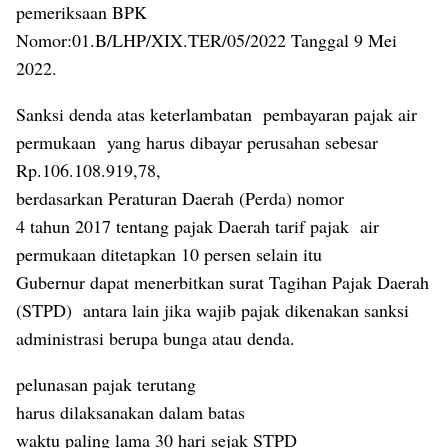
pemeriksaan BPK
Nomor:01.B/LHP/XIX.TER/05/2022 Tanggal 9 Mei
2022.
Sanksi denda atas keterlambatan
pembayaran pajak air
permukaan
yang harus dibayar perusahan sebesar
Rp.106.108.919,78,
berdasarkan Peraturan Daerah (Perda) nomor
4 tahun 2017 tentang pajak Daerah tarif pajak
air
permukaan ditetapkan 10 persen selain itu
Gubernur dapat menerbitkan surat Tagihan Pajak Daerah
(STPD)
antara lain jika wajib pajak dikenakan sanksi
administrasi berupa bunga atau denda.
pelunasan pajak terutang
harus dilaksanakan dalam batas
waktu paling lama 30 hari sejak STPD