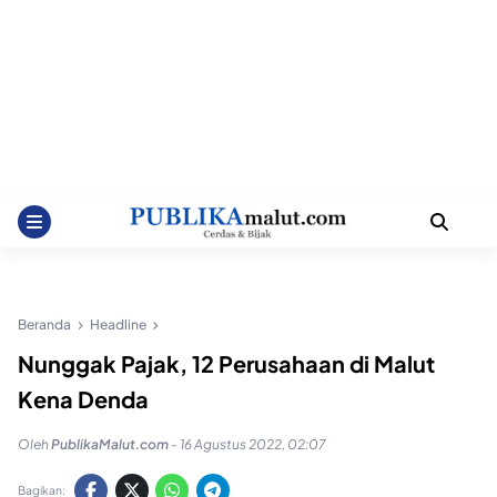
Beranda
Headline
Nunggak Pajak, 12 Perusahaan di Malut
Kena Denda
Oleh
PublikaMalut.com
-
16 Agustus 2022, 02:07
Bagikan: