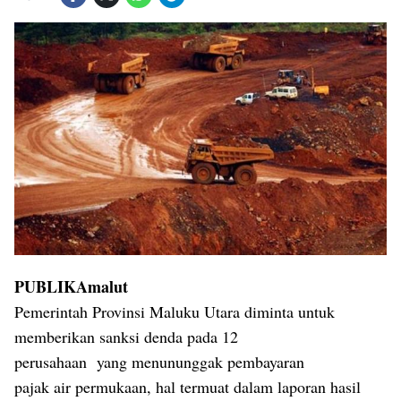
PUBLIKAmalut
Pemerintah Provinsi Maluku Utara diminta untuk
memberikan sanksi denda pada 12
perusahaan
yang menununggak pembayaran
pajak air permukaan, hal termuat dalam laporan hasil