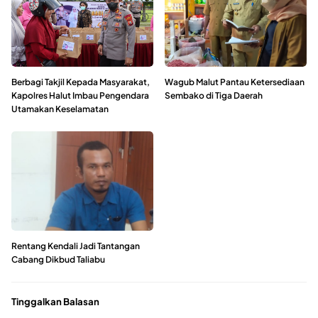
Berbagi Takjil Kepada Masyarakat,
Wagub Malut Pantau Ketersediaan
Kapolres Halut Imbau Pengendara
Sembako di Tiga Daerah
Utamakan Keselamatan
Rentang Kendali Jadi Tantangan
Cabang Dikbud Taliabu
Tinggalkan Balasan