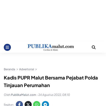
Beranda
Advertorial
Kadis PUPR Malut Bersama Pejabat Polda
Tinjauan Perumahan
Oleh
PublikaMalut.com
-
24 Agustus 2022, 08:10
Bagikan: