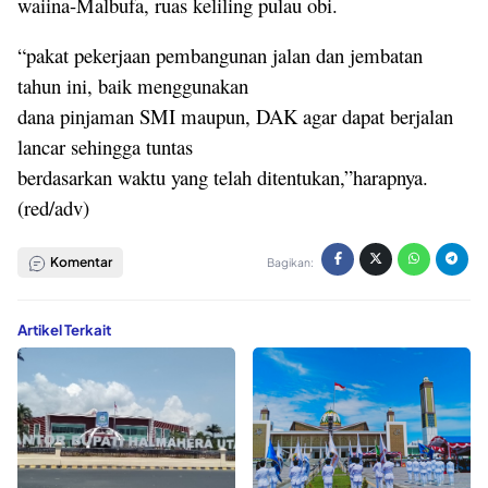
waiina-Malbufa, ruas keliling pulau obi.
“pakat pekerjaan pembangunan jalan dan jembatan
tahun ini, baik menggunakan
dana pinjaman SMI maupun, DAK agar dapat berjalan
lancar sehingga tuntas
berdasarkan waktu yang telah ditentukan,”harapnya.
(red/adv)
Komentar
Bagikan:
Artikel Terkait