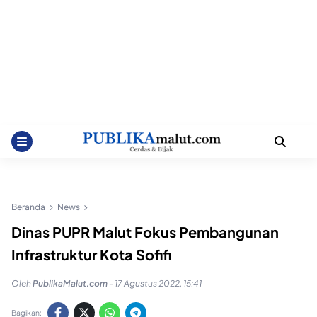
Beranda
News
Dinas PUPR Malut Fokus Pembangunan
Infrastruktur Kota Sofifi
Oleh
PublikaMalut.com
-
17 Agustus 2022, 15:41
Bagikan: