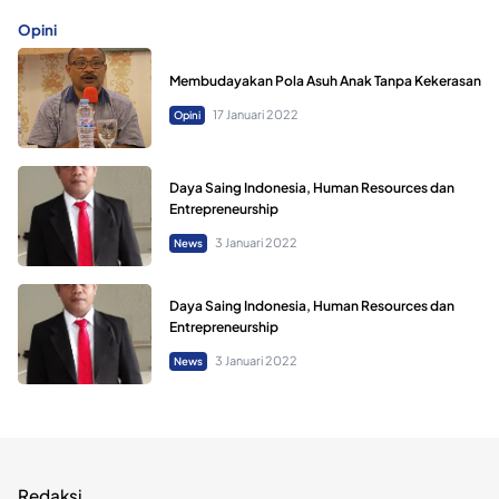
Opini
Membudayakan Pola Asuh Anak Tanpa Kekerasan
17 Januari 2022
Opini
Daya Saing Indonesia, Human Resources dan
Entrepreneurship
3 Januari 2022
News
Daya Saing Indonesia, Human Resources dan
Entrepreneurship
3 Januari 2022
News
Redaksi